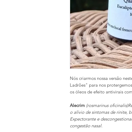
Nós criarmos nossa versão nes
Ladrões" para nos protergemos
os óleos de efeito antivirais c
Alecrim
(rosmarinus oficinalis)R
o alívio de sintomas de rinite, 
Expectorante e descongestionan
congestão nasal.