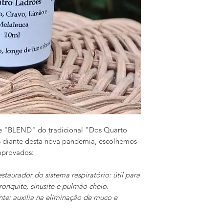
te "BLEND" do tradicional "Dos Quarto
 diante desta nova pandemia, escolhemos
omprovados:
estaurador do sistema respiratório: útil para
bronquite, sinusite e pulmão cheio. -
te: auxilia na eliminação de muco e