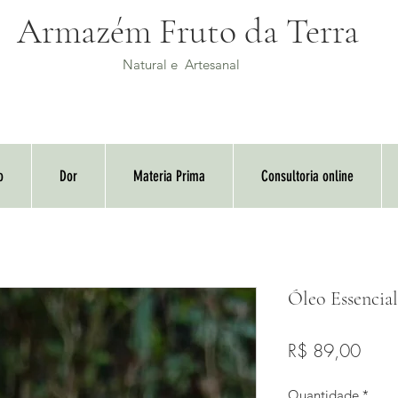
Armazém Fruto da Terra
Natural e Artesanal
o
Dor
Materia Prima
Consultoria online
Óleo Essencia
Preç
R$ 89,00
Quantidade
*