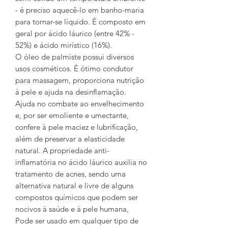
- é preciso aquecê-lo em banho-maria
para tornar-se líquido. É composto em
geral por ácido láurico (entre 42% -
52%) e ácido mirístico (16%).
O óleo de palmiste possui diversos
usos cosméticos. É ótimo condutor
para massagem, proporciona nutrição
à pele e ajuda na desinflamação.
Ajuda no combate ao envelhecimento
e, por ser emoliente e umectante,
confere à pele maciez e lubrificação,
além de preservar a elasticidade
natural. A propriedade anti-
inflamatória no ácido láurico auxilia no
tratamento de acnes, sendo uma
alternativa natural e livre de alguns
compostos químicos que podem ser
nocivos à saúde e à pele humana,
Pode ser usado em qualquer tipo de