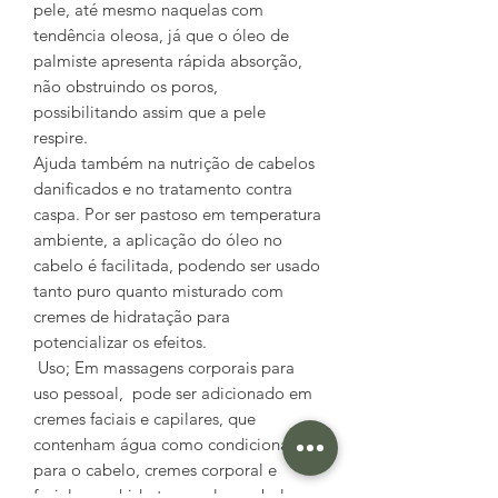
pele, até mesmo naquelas com
tendência oleosa, já que o óleo de
palmiste apresenta rápida absorção,
não obstruindo os poros,
possibilitando assim que a pele
respire.
Ajuda também na nutrição de cabelos
danificados e no tratamento contra
caspa. Por ser pastoso em temperatura
ambiente, a aplicação do óleo no
cabelo é facilitada, podendo ser usado
tanto puro quanto misturado com
cremes de hidratação para
potencializar os efeitos.
Uso; Em massagens corporais para
uso pessoal, pode ser adicionado em
cremes faciais e capilares, que
contenham água como condicionador
para o cabelo, cremes corporal e
facial, para hidratar a pele e cabelo,