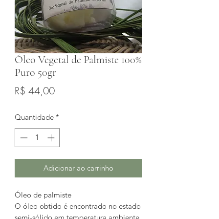
Óleo Vegetal de Palmiste 100%
Puro 50gr
Preço
R$ 44,00
Quantidade
*
Adicionar ao carrinho
Óleo de palmiste
O óleo obtido é encontrado no estado
semi-sólido em temperatura ambiente