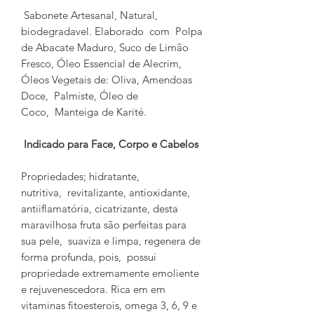
Sabonete Artesanal, Natural,
biodegradavel. Elaborado com Polpa
de Abacate Maduro, Suco de Limão
Fresco, Óleo Essencial de Alecrim,
Óleos Vegetais de: Oliva, Amendoas
Doce, Palmiste, Óleo de
Coco, Manteiga de Karité.
Indicado para Face, Corpo e Cabelos
Propriedades; hidratante,
nutritiva, revitalizante, antioxidante,
antiiflamatória, cicatrizante, desta
maravilhosa fruta são perfeitas para
sua pele, suaviza e limpa, regenera de
forma profunda, pois, possui
propriedade extremamente emoliente
e rejuvenescedora. Rica em em
vitaminas fitoesterois, omega 3, 6, 9 e