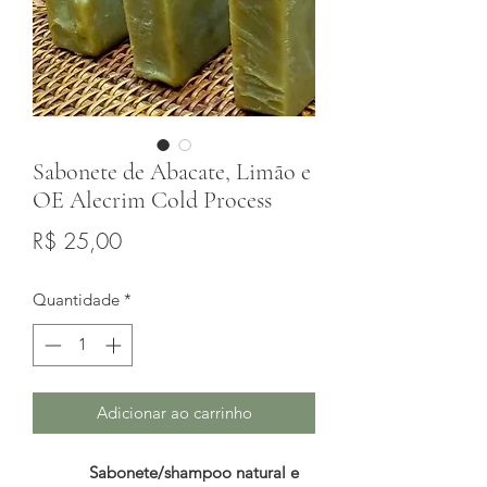
Sabonete de Abacate, Limão e
OE Alecrim Cold Process
Preço
R$ 25,00
Quantidade
*
Adicionar ao carrinho
Sabonete/shampoo natural e