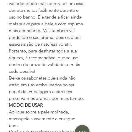
vai adquirindo mais dureza e com isso,
derrete menos facilmente durante o
uso no banho. Ele tende a ficar ainda
mais suave para a pele e com espuma
mais abundante. Mas também vai
perdendo o seu aroma, pois os óleos
esseciais são de natureza volátil.
Portanto, para desfrutar toda a sua
riqueza, é recomendável que se use
dentro do prazo de validade, o mais
cedo possível.
Deixe os sabonetes que ainda não
estão em uso embrulhados no seu
papel de embalagem assim eles
preservam os aromas por mais tempo.
MODO DE USAR
Aplique sobre a pele molhada,
massageie suavemente e enxague
bem.