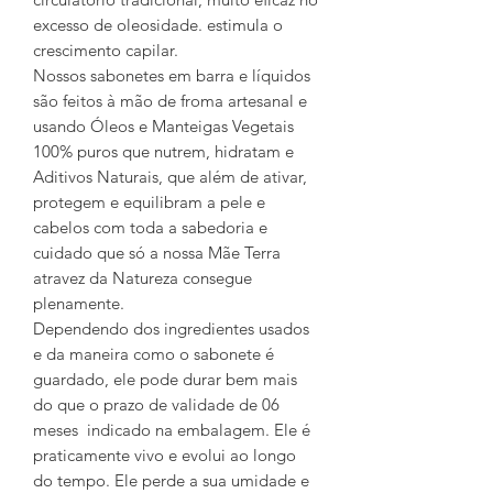
excesso de oleosidade. estimula o
crescimento capilar.
Nossos sabonetes em barra e líquidos
são feitos à mão de froma artesanal e
usando Óleos e Manteigas Vegetais
100% puros que nutrem, hidratam e
Aditivos Naturais, que além de ativar,
protegem e equilibram a pele e
cabelos com toda a sabedoria e
cuidado que só a nossa Mãe Terra
atravez da Natureza consegue
plenamente.
Dependendo dos ingredientes usados
e da maneira como o sabonete é
guardado, ele pode durar bem mais
do que o prazo de validade de 06
meses indicado na embalagem. Ele é
praticamente vivo e evolui ao longo
do tempo. Ele perde a sua umidade e