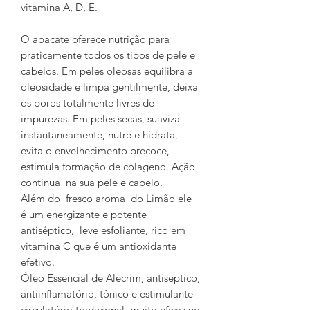
vitamina A, D, E.
O abacate oferece nutrição para
praticamente todos os tipos de pele e
cabelos. Em peles oleosas equilibra a
oleosidade e limpa gentilmente, deixa
os poros totalmente livres de
impurezas. Em peles secas, suaviza
instantaneamente, nutre e hidrata,
evita o envelhecimento precoce,
estimula formação de colageno. Ação
continua na sua pele e cabelo.
Além do fresco aroma do Limão ele
é um energizante e potente
antiséptico, leve esfoliante, rico em
vitamina C que é um antioxidante
efetivo.
Óleo Essencial de Alecrim, antiseptico,
antiinflamatório, tônico e estimulante
circulatório tradicional, muito eficaz no