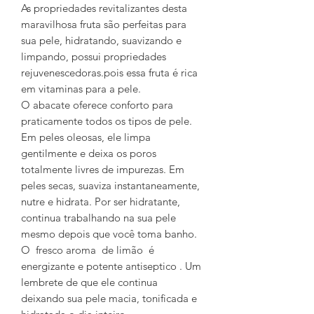
As propriedades revitalizantes desta
maravilhosa fruta são perfeitas para
sua pele, hidratando, suavizando e
limpando, possui propriedades
rejuvenescedoras.pois essa fruta é rica
em vitaminas para a pele.
O abacate oferece conforto para
praticamente todos os tipos de pele.
Em peles oleosas, ele limpa
gentilmente e deixa os poros
totalmente livres de impurezas. Em
peles secas, suaviza instantaneamente,
nutre e hidrata. Por ser hidratante,
continua trabalhando na sua pele
mesmo depois que você toma banho.
O fresco aroma de limão é
energizante e potente antiseptico . Um
lembrete de que ele continua
deixando sua pele macia, tonificada e