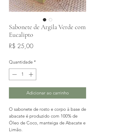
Sabonete de Argila Verde com
Eucalipto
Preço
R$ 25,00
Quantidade
*
Adicionar ao carrinho
O sabonete de rosto e corpo à base de
abacate é produzido com 100% de
Óleo de Coco, manteiga de Abacate e
Limão.