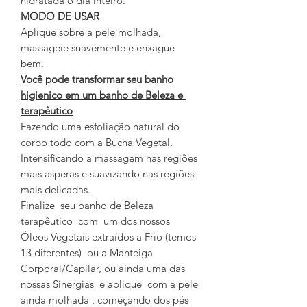
hidratada o dia inteiro.
MODO DE USAR
Aplique sobre a pele molhada,
massageie suavemente e enxague
bem.
Você pode transformar seu banho
higienico em um banho de Beleza e
terapêutico
Fazendo uma esfoliação natural do
corpo todo com a Bucha Vegetal.
Intensificando a massagem nas regiões
mais asperas e suavizando nas regiões
mais delicadas.
Finalize seu banho de Beleza
terapêutico com um dos nossos
Óleos Vegetais extraídos a Frio (temos
13 diferentes) ou a Manteiga
Corporal/Capilar, ou ainda uma das
nossas Sinergias e aplique com a pele
ainda molhada , começando dos pés