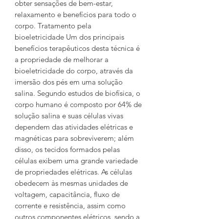
obter sensações de bem-estar,
relaxamento e benefícios para todo o
corpo. Tratamento pela
bioeletricidade Um dos principais
benefícios terapêuticos desta técnica é
a propriedade de melhorar a
bioeletricidade do corpo, através da
imersão dos pés em uma solução
salina. Segundo estudos de biofísica, o
corpo humano é composto por 64% de
solução salina e suas células vivas
dependem das atividades elétricas e
magnéticas para sobreviverem; além
disso, os tecidos formados pelas
células exibem uma grande variedade
de propriedades elétricas. As células
obedecem às mesmas unidades de
voltagem, capacitância, fluxo de
corrente e resistência, assim como
outros componentes elétricos, sendo a