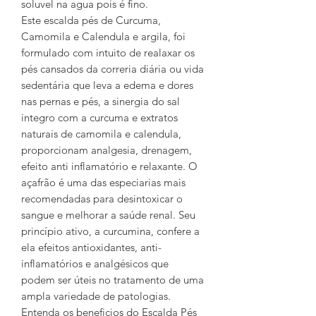
soluvel na agua pois é fino.
Este escalda pés de Curcuma,
Camomila e Calendula e argila, foi
formulado com intuito de realaxar os
pés cansados da correria diária ou vida
sedentária que leva a edema e dores
nas pernas e pés, a sinergia do sal
integro com a curcuma e extratos
naturais de camomila e calendula,
proporcionam analgesia, drenagem,
efeito anti inflamatório e relaxante. O
açafrão é uma das especiarias mais
recomendadas para desintoxicar o
sangue e melhorar a saúde renal. Seu
princípio ativo, a curcumina, confere a
ela efeitos antioxidantes, anti-
inflamatórios e analgésicos que
podem ser úteis no tratamento de uma
ampla variedade de patologias.
Entenda os beneficios do Escalda Pés