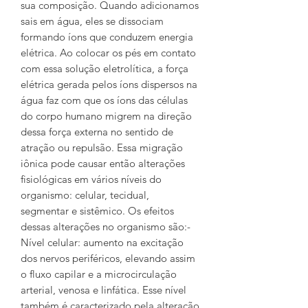
sua composição. Quando adicionamos
sais em água, eles se dissociam
formando íons que conduzem energia
elétrica. Ao colocar os pés em contato
com essa solução eletrolítica, a força
elétrica gerada pelos íons dispersos na
água faz com que os íons das células
do corpo humano migrem na direção
dessa força externa no sentido de
atração ou repulsão. Essa migração
iônica pode causar então alterações
fisiológicas em vários níveis do
organismo: celular, tecidual,
segmentar e sistêmico. Os efeitos
dessas alterações no organismo são:-
Nível celular: aumento na excitação
dos nervos periféricos, elevando assim
o fluxo capilar e a microcirculação
arterial, venosa e linfática. Esse nível
também é caracterizado pela alteração