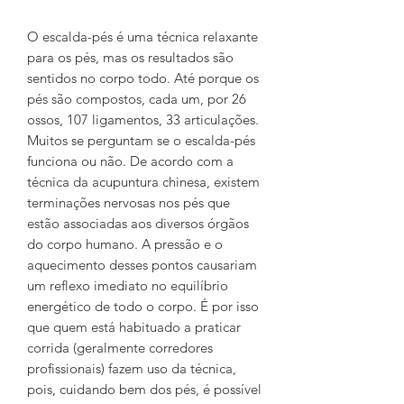
O escalda-pés é uma técnica relaxante
para os pés, mas os resultados são
sentidos no corpo todo. Até porque os
pés são compostos, cada um, por 26
ossos, 107 ligamentos, 33 articulações.
Muitos se perguntam se o escalda-pés
funciona ou não. De acordo com a
técnica da acupuntura chinesa, existem
terminações nervosas nos pés que
estão associadas aos diversos órgãos
do corpo humano. A pressão e o
aquecimento desses pontos causariam
um reflexo imediato no equilíbrio
energético de todo o corpo. É por isso
que quem está habituado a praticar
corrida (geralmente corredores
profissionais) fazem uso da técnica,
pois, cuidando bem dos pés, é possível