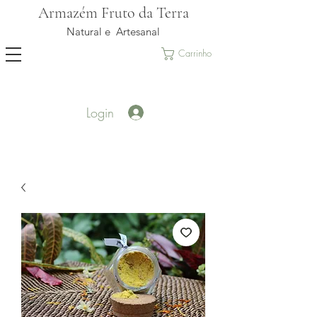
Armazém Fruto da Terra
Natural e Artesanal
Carrinho
Login