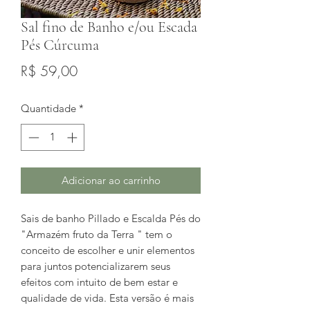
Sal fino de Banho e/ou Escada
Pés Cúrcuma
Preço
R$ 59,00
Quantidade
*
Adicionar ao carrinho
Sais de banho Pillado e Escalda Pés do
"Armazém fruto da Terra " tem o
conceito de escolher e unir elementos
para juntos potencializarem seus
efeitos com intuito de bem estar e
qualidade de vida. Esta versão é mais