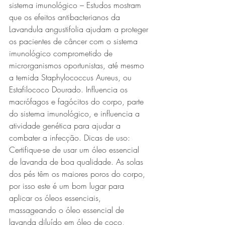
sistema imunológico – Estudos mostram 
que os efeitos antibacterianos da 
Lavandula angustifolia ajudam a proteger 
os pacientes de câncer com o sistema 
imunológico comprometido de 
microrganismos oportunistas, até mesmo 
a temida Staphylococcus Aureus, ou 
Estafilococo Dourado. Influencia os 
macrófagos e fagócitos do corpo, parte 
do sistema imunológico, e influencia a 
atividade genética para ajudar a 
combater a infecção. Dicas de uso: 
Certifique-se de usar um óleo essencial 
de lavanda de boa qualidade. As solas 
dos pés têm os maiores poros do corpo, 
por isso este é um bom lugar para 
aplicar os óleos essenciais, 
massageando o óleo essencial de 
lavanda diluído em óleo de coco, 