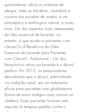
queimaduras, alivia os sintomas de 
alergia, mata as bactérias, neutraliza a 
coceira das picadas de insetos, é um 
antisséptico e antifúngico natural, e muito 
mais. Um dos aspectos mais interessantes 
do óleo essencial de lavanda, no 
entanto, é que ajuda os pacientes com 
câncer.Os 4 Benefícios do Óleo 
Essencial de Lavanda para Pacientes 
com Câncer1. Antitumoral – Um dos 
fitoquímicos ativos na lavanda é o álcool 
perílico. Em 2015, os pesquisadores 
descobriram que o álcool, administrado 
via inalação nasal, era um tratamento 
eficaz para pacientes com glioblastoma 
(forma de tumor maligno mais comum no 
cérebro). Esses pacientes ficavam sem 
resposta às terapias padrão contra o 