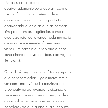
 As pessoas ou o amam 
apaixonadamente ou a odeiam com a 
mesma força. Pouquíssimos óleos 
essenciais evocam uma resposta tão 
apaixonada quanto as que as pessoas 
têm para com as fragrâncias como o 
óleo essencial de lavanda, pela memoria 
afetiva que ele remete. Quem nunca 
visitou um parente querido que a casa 
tinha cheiro de lavanda, (casa de vó, de 
tia, etc...). 
Quando é perguntado ao último grupo o 
que os fazem odiar... geralmente tem a 
ver com uma avó ou tia ranzinza que 
usou perfume de lavanda! Deixando a 
preferencia pessoal pelo aroma, o óleo 
essencial de lavanda tem mais usos e 
benefícios do que quase qualquer outro 