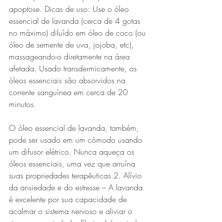
apoptose. Dicas de uso: Use o óleo 
essencial de lavanda (cerca de 4 gotas 
no máximo) diluído em óleo de coco (ou 
óleo de semente de uva, jojoba, etc), 
massageando-o diretamente na área 
afetada. Usado transdermicamente, os 
óleos essenciais são absorvidos na 
corrente sanguínea em cerca de 20 
minutos. 
O óleo essencial de lavanda, também, 
pode ser usado em um cômodo usando 
um difusor elétrico. Nunca aqueça os 
óleos essenciais, uma vez que arruína 
suas propriedades terapêuticas.2. Alívio 
da ansiedade e do estresse – A lavanda 
é excelente por sua capacidade de 
acalmar o sistema nervoso e aliviar o 