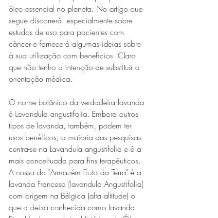
óleo essencial no planeta. No artigo que 
segue discorrerá  especialmente sobre 
estudos de uso para pacientes com 
câncer e fornecerá algumas ideias sobre  
à sua utilização com beneficios. Claro 
que não tenho a intenção de substituir a 
orientação médica. 
O nome botânico da verdadeira lavanda 
é Lavandula angustifolia. Embora outros 
tipos de lavanda, também, podem ter 
usos benéficos, a maioria das pesquisas 
centra-se na Lavandula angustifolia e é a 
mais conceituada para fins terapêuticos. 
A nossa do "Armazém Fruto da Terra" é a 
lavanda Francesa (lavandula Angustifolia) 
com origem na Bélgica (alta altitude) o 
que a deixa conhecida como lavanda 