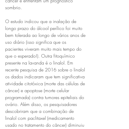
câncer e enfrentam um prognóstico 
sombrio. 
O estudo indicou que a inalação de 
longo prazo do álcool perílico foi muito 
bem tolerada ao longo de vários anos de 
uso diário (isso significa que os 
pacientes viveram muito mais tempo do 
que o esperado!). Outra fitoquímico 
presente na lavanda é o linalol. Em 
recente pesquisa de 2016 sobre o linalol 
os dados indicaram que tem significativa 
atividade citotóxica (morte das células de 
câncer) e apoptose (morte celular 
programada) contra tumores epiteliais do 
ovário. Além disso, os pesquisadores 
descobriram que a combinação de 
linalol com paclitaxel (medicamento 
usado no tratamento do câncer) diminuiu 