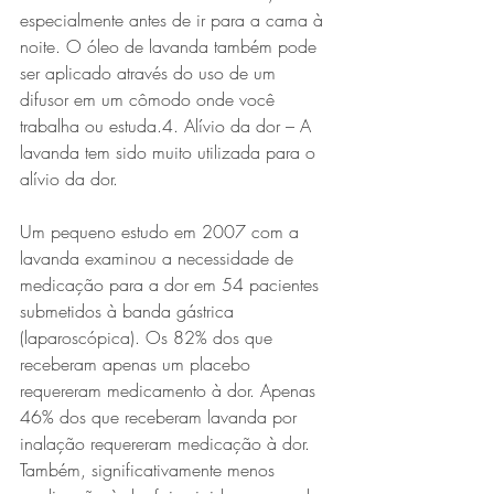
especialmente antes de ir para a cama à 
noite. O óleo de lavanda também pode 
ser aplicado através do uso de um 
difusor em um cômodo onde você 
trabalha ou estuda.4. Alívio da dor – A 
lavanda tem sido muito utilizada para o 
alívio da dor. 
Um pequeno estudo em 2007 com a 
lavanda examinou a necessidade de 
medicação para a dor em 54 pacientes 
submetidos à banda gástrica 
(laparoscópica). Os 82% dos que 
receberam apenas um placebo 
requereram medicamento à dor. Apenas 
46% dos que receberam lavanda por 
inalação requereram medicação à dor. 
Também, significativamente menos 