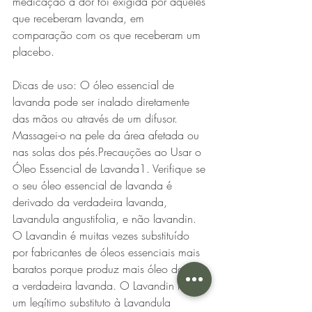
medicação à dor foi exigida por aqueles 
que receberam lavanda, em 
comparação com os que receberam um 
placebo. 
Dicas de uso: O óleo essencial de 
lavanda pode ser inalado diretamente 
das mãos ou através de um difusor. 
Massagei-o na pele da área afetada ou 
nas solas dos pés.Precauções ao Usar o 
Óleo Essencial de Lavanda1. Verifique se 
o seu óleo essencial de lavanda é 
derivado da verdadeira lavanda, 
Lavandula angustifolia, e não lavandin. 
O Lavandin é muitas vezes substituído 
por fabricantes de óleos essenciais mais 
baratos porque produz mais óleo do que 
a verdadeira lavanda. O Lavandin não é 
um legítimo substituto à Lavandula 