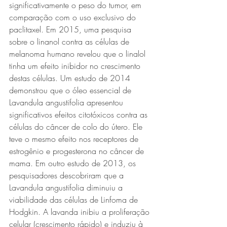
significativamente o peso do tumor, em 
comparação com o uso exclusivo do 
paclitaxel. Em 2015, uma pesquisa 
sobre o linanol contra as células de 
melanoma humano revelou que o linalol 
tinha um efeito inibidor no crescimento 
destas células. Um estudo de 2014 
demonstrou que o óleo essencial de 
Lavandula angustifolia apresentou 
significativos efeitos citotóxicos contra as 
células do câncer de colo do útero. Ele 
teve o mesmo efeito nos receptores de 
estrogênio e progesterona no câncer de 
mama. Em outro estudo de 2013, os 
pesquisadores descobriram que a 
Lavandula angustifolia diminuiu a 
viabilidade das células de Linfoma de 
Hodgkin. A lavanda inibiu a proliferação 
celular (crescimento rápido) e induziu à 