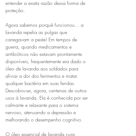
entender a exata razão dessa forma de 
proteção. 
Agora sabemos porquê funcionou... a 
lavanda repelia as pulgas que 
carregavam a peste! Em tempos de 
guerra, quando medicamentos e 
antibióticos não estavam prontamente 
disponíveis, frequentemente era dado o 
óleo de lavanda aos soldados para 
aliviar a dor dos ferimentos e matar 
qualquer bactéria em suas feridas. 
Descobriu-se, agora, centenas de outros 
usos à lavanda. Ela é conhecida por ser 
calmante e relaxante para o sistema 
nervoso, atenuando a depressão e 
melhorando o desempenho cognitivo. 
O óleo essencial de lavanda cura 