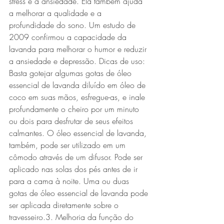
stress e a ansiedade. Ela também ajuda 
a melhorar a qualidade e a 
profundidade do sono. Um estudo de 
2009 confirmou a capacidade da 
lavanda para melhorar o humor e reduzir 
a ansiedade e depressão. Dicas de uso: 
Basta gotejar algumas gotas de óleo 
essencial de lavanda diluído em óleo de 
coco em suas mãos, esfregue-as, e inale 
profundamente o cheiro por um minuto 
ou dois para desfrutar de seus efeitos 
calmantes. O óleo essencial de lavanda, 
também, pode ser utilizado em um 
cômodo através de um difusor. Pode ser 
aplicado nas solas dos pés antes de ir 
para a cama à noite. Uma ou duas 
gotas de óleo essencial de lavanda pode 
ser aplicada diretamente sobre o 
travesseiro.3. Melhoria da função do 