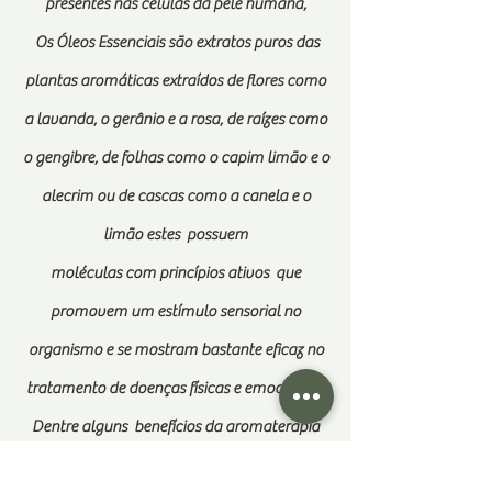
presentes nas células da pele humana,
Os Óleos Essenciais são extratos puros das
plantas
aromáticas extraídos
de flores como
a lavanda, o gerânio e a rosa, de raízes como
o gengibre, de folhas como o capim limão e o
alecrim ou de cascas como a canela e o
limão estes possuem
moléculas
com
princípios
ativos que
promovem um estímulo sensorial no
organismo e se mostram bastante eficaz no
tratamento de doenças físicas e emocionais.
Dentre alguns benefícios da aromaterapia
temos: aliviar os sintomas de ansiedade,