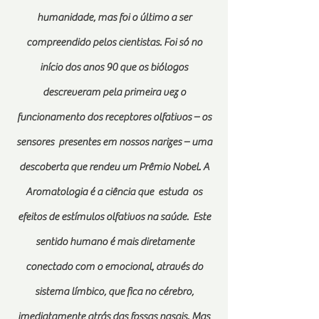
humanidade, mas foi o último a ser
compreendido pelos cientistas. Foi só no
início dos anos 90 que os biólogos
descreveram pela primeira vez o
funcionamento dos receptores olfativos – os
sensores presentes em nossos narizes – uma
descoberta que rendeu um Prêmio Nobel. A
Aromatologia é a
ciência
que estuda os
efeitos de estímulos olfativos na saúde. Este
sentido humano é mais diretamente
conectado com o emocional, através do
sistema límbico, que fica no cérebro,
imediatamente atrás das fossas nasais. Mas