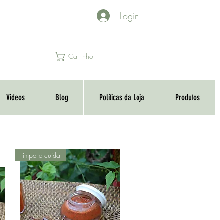
Login
Carrinho
Videos
Blog
Políticas da Loja
Produtos
limpa e cuida