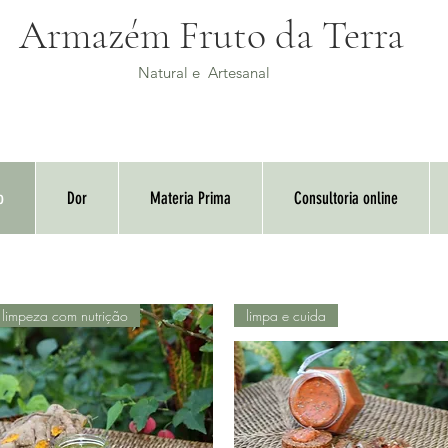
Armazém Fruto da Terra
Natural e Artesanal
o
Dor
Materia Prima
Consultoria online
limpeza com nutrição
limpa e cuida