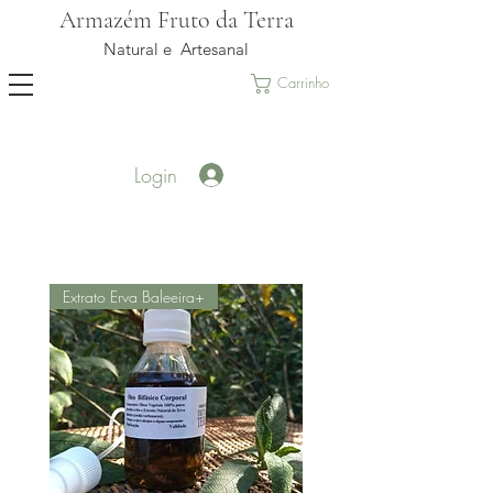
Armazém Fruto da Terra
Natural e Artesanal
Carrinho
Login
Extrato Erva Baleeira+