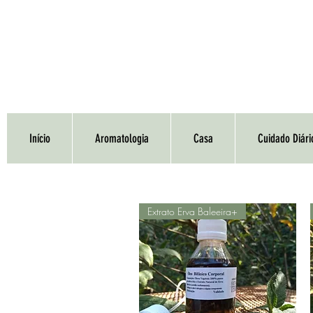
Início
Aromatologia
Casa
Cuidado Diári
Extrato Erva Baleeira+