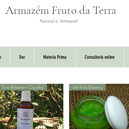
Armazém Fruto da Terra
Natural e Artesanal
o
Dor
Materia Prima
Consultoria online
Erva Baleeira+ Copaíba
Gel Erva Baleeira