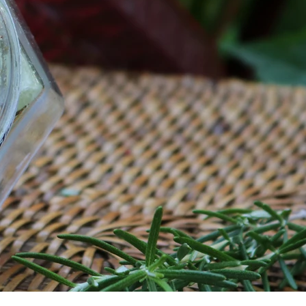
 armazém fruto da terra