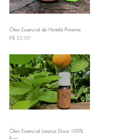
Óleo Essencial de Hortelã Pimenta
Preço
R$ 55,00
Óleo Essencial Laranja Doce 100%
Puro