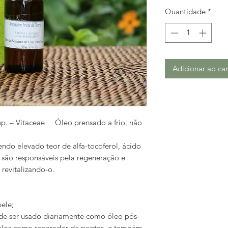
Quantidade
*
Adicionar ao car
sp. – Vitaceae Óleo prensado a frio, não
endo elevado teor de alfa-tocoferol, ácido
e são responsáveis pela regeneração e
revitalizando-o.
pele;
de ser usado diariamente como óleo pós-
elos como reparador de pontas, e também