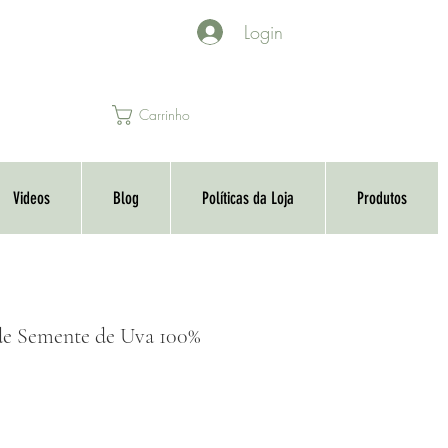
Login
Carrinho
Videos
Blog
Políticas da Loja
Produtos
de Semente de Uva 100%
o