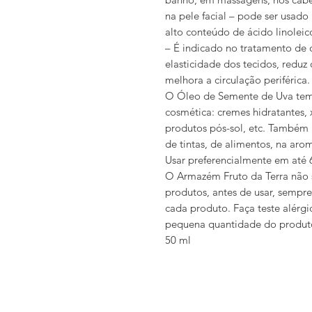
na pele facial – pode ser usad
alto conteúdo de ácido linoleic
– É indicado no tratamento de o
elasticidade dos tecidos, reduz
melhora a circulação periférica.
O Óleo de Semente de Uva tem 
cosmética: cremes hidratantes,
produtos pós-sol, etc. Também 
de tintas, de alimentos, na arom
Usar preferencialmente em até 6
O Armazém Fruto da Terra não 
produtos, antes de usar, sempr
cada produto. Faça teste alérg
pequena quantidade do produto 
50 ml