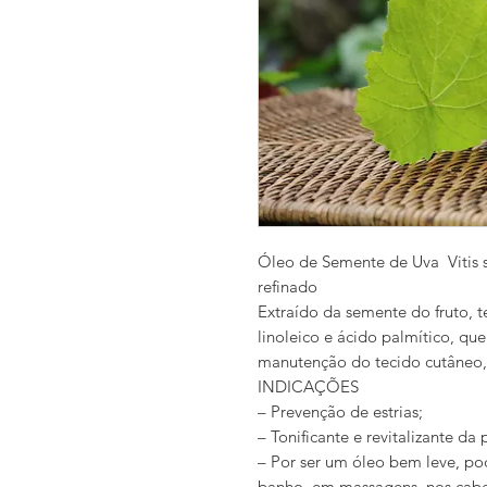
Óleo de Semente de Uva Vitis 
refinado
Extraído da semente do fruto, t
linoleico e ácido palmítico, qu
manutenção do tecido cutâneo, 
INDICAÇÕES
– Prevenção de estrias;
– Tonificante e revitalizante da 
– Por ser um óleo bem leve, po
banho, em massagens, nos cab