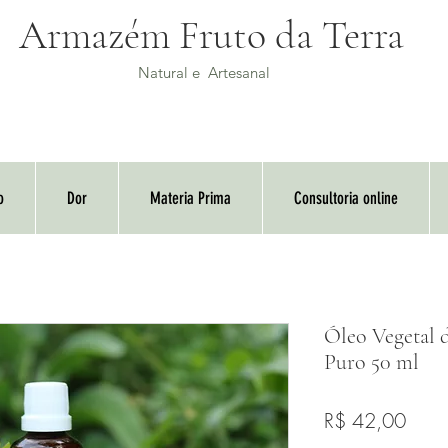
Armazém Fruto da Terra
Natural e Artesanal
o
Dor
Materia Prima
Consultoria online
Óleo Vegetal 
Puro 50 ml
Preç
R$ 42,00