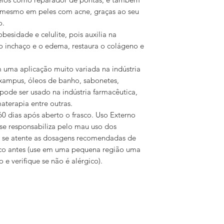
o mesmo em peles com acne, graças ao seu
o.
besidade e celulite, pois auxilia na
 o inchaço e o edema, restaura o colágeno e
uma aplicação muito variada na indústria
 xampus, óleos de banho, sabonetes,
pode ser usado na indústria farmacêutica,
aterapia entre outras.
0 dias após aberto o frasco. Uso Externo
se responsabiliza pelo mau uso dos
e se atente as dosagens recomendadas de
ico antes (use em uma pequena região uma
e verifique se não é alérgico).