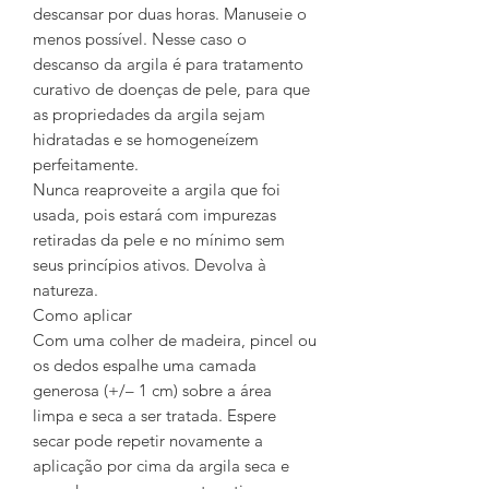
descansar por duas horas. Manuseie o
menos possível. Nesse caso o
descanso da argila é para tratamento
curativo de doenças de pele, para que
as propriedades da argila sejam
hidratadas e se homogeneízem
perfeitamente.
Nunca reaproveite a argila que foi
usada, pois estará com impurezas
retiradas da pele e no mínimo sem
seus princípios ativos. Devolva à
natureza.
Como aplicar
Com uma colher de madeira, pincel ou
os dedos espalhe uma camada
generosa (+/– 1 cm) sobre a área
limpa e seca a ser tratada. Espere
secar pode repetir novamente a
aplicação por cima da argila seca e