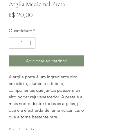
Argila Medicinal Preta
Preço
R$ 20,00
Quantidade
*
Adicionar ao carrinho
A argila preta é um ingrediente rico
em silício, alumínio e titânio,
componentes que juntos possuem um
alto poder rejuvenescedor. A preta é a
mais nobre dentre todas as argilas, já
que ela é extraída de lama vulcânica, o
que a torna bastante rara.