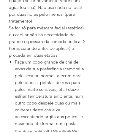
quando secar novamente retire com
agua (ou chá). Não use nada no local
por duas horas pelo menos. (para
tratamento)
Se for só para máscara facial (estética)
ou capilar não há necessidade de
grande espessura da camada ou ficar 2
horas curando antes de aplicar) e
proceda em duas etapas;
Faça um copo grande de chá de
ervas de sua preferência (camomila
pele seca ou normal, alecrim para
pele oleosa, pétalas de rosa para
peles muito sensíveis, etc.) deixe
esfriar temperatura ambiente, num
outro copo despeje duas ou mais
colheres deste chá e vá
acrescentando argila aos poucos e
mexendo até formar uma pasta
mole, aplique com os dedos ou