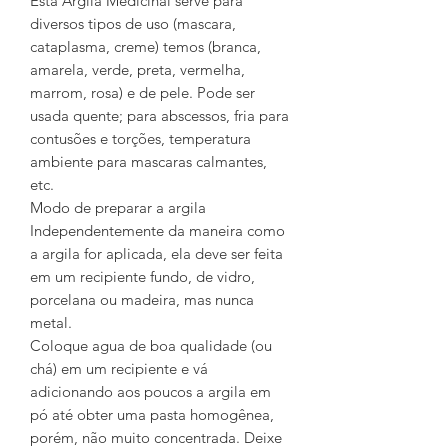
Esta
Argila Medicinal serve para
diversos tipos de uso (mascara,
cataplasma, creme) temos (branca,
amarela, verde, preta, vermelha,
marrom, rosa) e de pele. Pode ser
usada quente; para abscessos, fria para
contusões e torções, temperatura
ambiente para mascaras calmantes,
etc.
Modo de preparar a argila
Independentemente da maneira como
a argila for aplicada, ela deve ser feita
em um recipiente fundo, de vidro,
porcelana ou madeira, mas nunca
metal.
Coloque agua de boa qualidade (ou
chá) em um recipiente e vá
adicionando aos poucos a argila em
pó até obter uma pasta homogênea,
porém, não muito concentrada. Deixe