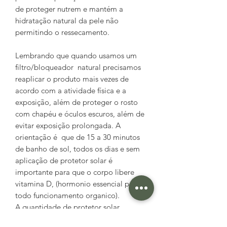
de proteger nutrem e mantém a
hidratação natural da pele não
permitindo o ressecamento.
Lembrando que quando usamos um
filtro/bloqueador natural precisamos
reaplicar o produto mais vezes de
acordo com a atividade física e a
exposição, além de proteger o rosto
com chapéu e óculos escuros, além de
evitar exposição prolongada. A
orientação é que de 15 a 30 minutos
de banho de sol, todos os dias e sem
aplicação de protetor solar é
importante para que o corpo libere
vitamina D, (hormonio essencial para
todo funcionamento organico).
A quantidade de protetor solar
aplicado na pele também interfere na