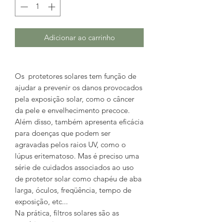
Adicionar ao carrinho
O
s protetores solares tem função
de
ajudar a prevenir os danos provocados
pela exposição solar, como o câncer
da pele e envelhecimento precoce.
Além disso, também apresenta eficácia
para doenças que podem ser
agravadas pelos raios UV, como o
lúpus eritematoso.
Mas é
preciso uma
série de cuidados associados ao uso
de protetor solar como chapéu de aba
larga, óculos, freqüência, tempo de
exposição, etc...
Na prática, filtros solares são as