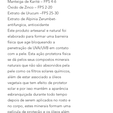
Manteiga de Karité – FPS 4-6
Óxido de Zinco – FPS 2-20
Extrato de Urucum –FPS 25-30
Extrato de Alpinia Zerumbet-
antifungica, antioxidante
Este produto artesanal e natural foi
elaborado para formar uma barreira
física que age bloqueando a
penetração de UVA/UVB em contato
com a pele. Esta ação protetora física
se dá pelos seus compostos minerais
naturais que não são absorvidos pela
pele como os filtros solares químicos,
além de estar associado a óleos
vegetais que tem efeito de protetor
solar e por isso mantêm a aparência
esbranquiçada durante todo tempo
depois de serem aplicados no rosto e
no corpo, estes minerais formam uma
película de proteção e os óleos além