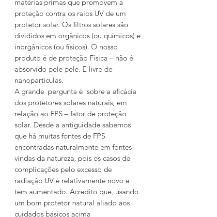
matérias primas que promovem a
proteção contra os raios UV de um
protetor solar. Os filtros solares são
divididos em orgânicos (ou químicos) e
inorgânicos (ou físicos). O nosso
produto é de proteção Física – não é
absorvido pele pele. E livre de
nanoparticulas.
A grande pergunta é sobre a eficácia
dos protetores solares naturais, em
relação ao FPS – fator de proteção
solar. Desde a antiguidade sabemos
que há muitas fontes de FPS
encontradas naturalmente em fontes
vindas da natureza, pois os casos de
complicações pelo excesso de
radiação UV é relativamente novo e
tem aumentado. Acredito que, usando
um bom protetor natural aliado aos
cuidados básicos acima