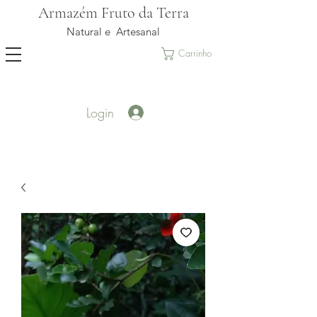
Armazém Fruto da Terra
Natural e Artesanal
Carrinho
Login