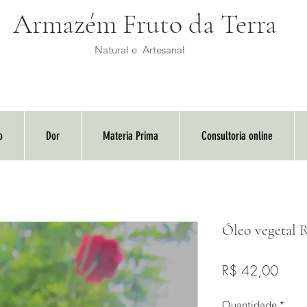
Armazém Fruto da Terra
Natural e Artesanal
o
Dor
Materia Prima
Consultoria online
Óleo vegetal 
Preç
R$ 42,00
Quantidade
*