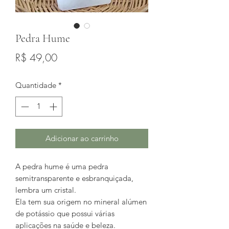
Pedra Hume
Preço
R$ 49,00
Quantidade
*
Adicionar ao carrinho
A pedra hume é uma pedra
semitransparente e esbranquiçada,
lembra um cristal.
Ela tem sua origem no mineral alúmen
de potássio que possui várias
aplicações na saúde e beleza.