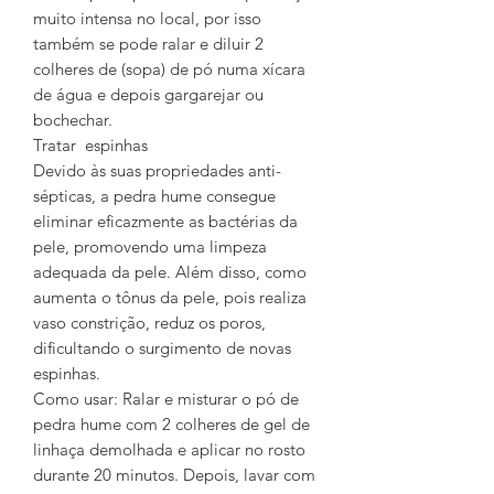
muito intensa no local, por isso
também se pode ralar e diluir 2
colheres de (sopa) de pó numa xícara
de água e depois gargarejar ou
bochechar.
Tratar espinhas
Devido às suas propriedades anti-
sépticas, a pedra hume consegue
eliminar eficazmente as bactérias da
pele, promovendo uma limpeza
adequada da pele. Além disso, como
aumenta o tônus da pele, pois realiza
vaso constrição, reduz os poros,
dificultando o surgimento de novas
espinhas.
Como usar: Ralar e misturar o pó de
pedra hume com 2 colheres de gel de
linhaça demolhada e aplicar no rosto
durante 20 minutos. Depois, lavar com