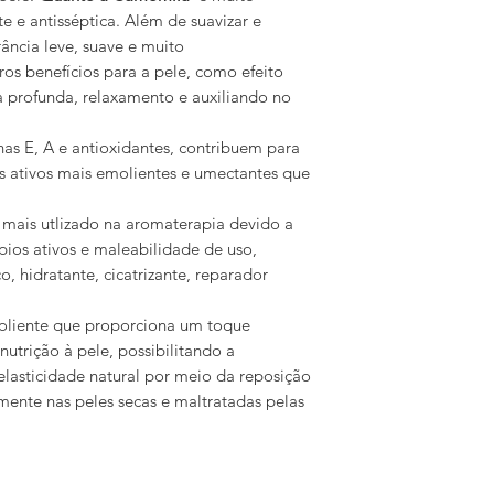
 e antisséptica. Além de suavizar e
ância leve, suave e muito
s benefícios para a pele, como efeito
 profunda, relaxamento e auxiliando no
as E, A e antioxidantes, contribuem para
s ativos mais emolientes e umectantes que
 mais utlizado na aromaterapia devido a
pios ativos e maleabilidade de uso,
o, hidratante, cicatrizante, reparador
liente que proporciona um toque
nutrição à pele, possibilitando a
lasticidade natural por meio da reposição
lmente nas peles secas e maltratadas pelas