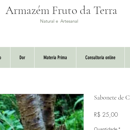
Armazém Fruto da Terra
Natural e Artesanal
o
Dor
Materia Prima
Consultoria online
Sabonete de 
Preç
R$ 25,00
Quantidade
*