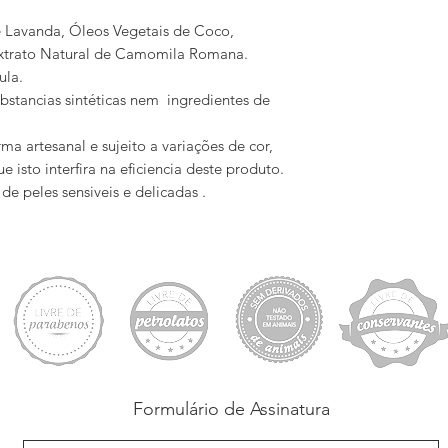
 Lavanda, Óleos Vegetais de Coco,
Extrato Natural de Camomila Romana.
ula.
stancias sintéticas nem ingredientes de
 artesanal e sujeito a variações de cor,
e isto interfira na eficiencia deste produto.
de peles sensiveis e delicadas .
Formulário de Assinatura