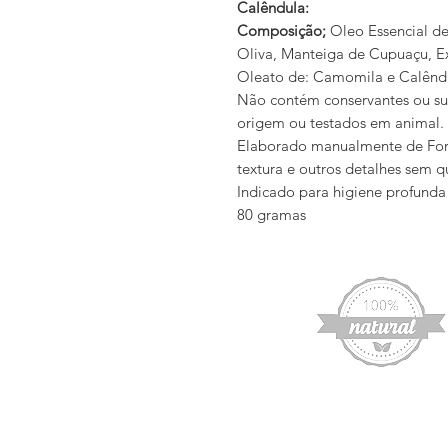
Calêndula:
Composição;
Oleo Essencial de
Oliva, Manteiga de Cupuaçu, 
Oleato de: Camomila e Calênd
Não contém conservantes ou sub
origem ou testados em animal.
Elaborado manualmente de Forma
textura e outros detalhes sem qu
Indicado para higiene profunda 
80 gramas