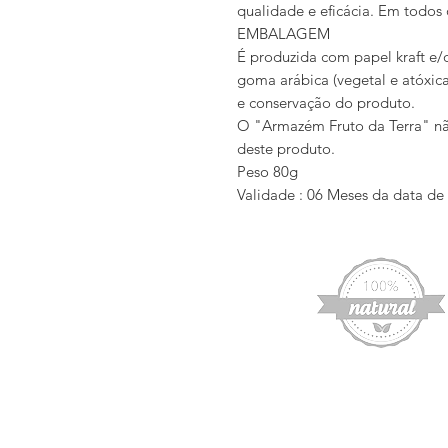
qualidade e eficácia. Em todos
EMBALAGEM
É produzida com papel kraft e/
goma arábica (vegetal e atóxic
e conservação do produto.
O "Armazém Fruto da Terra" não
deste produto.
Peso 80g
Validade : 06 Meses da data de