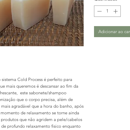
Adicionar ao car
sistema Cold Process é perfeito para
ue mais queremos é descansar ao fim da
refrescante, este sabonete/shampoo
enização que o corpo precisa, além de
 é mais agradável que a hora do banho, após
e momento de relaxamento se torne ainda
e produtos que não agridem a pele/cabelos
de profundo relaxamento fisico enquanto