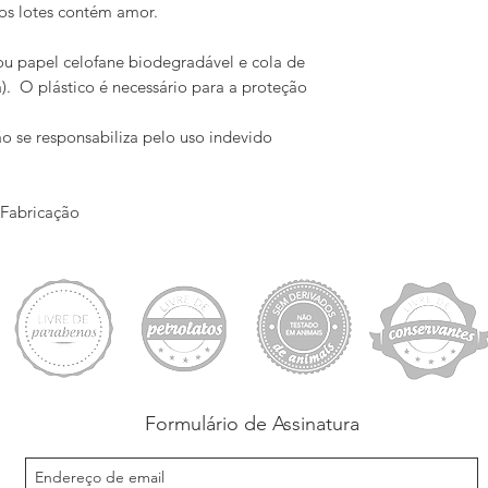
 os lotes contém amor.
ou papel celofane biodegradável e cola de
a).
O plástico é necessário para a proteção
 se responsabiliza pelo uso indevido
 Fabricação
Formulário de Assinatura