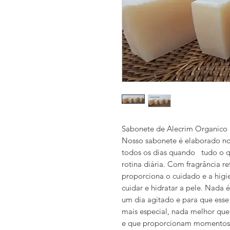
Sabonete de Alecrim Organico
Nosso sabonete é elaborado no 
todos os dias quando tudo o q
rotina diária. Com fragrância 
proporciona o cuidado e a higi
cuidar e hidratar a pele. Nada
um dia agitado e para que ess
mais especial, nada melhor qu
e que proporcionam momentos 