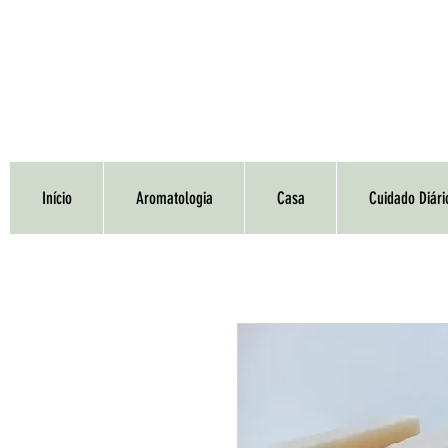
Início
Aromatologia
Casa
Cuidado Diári