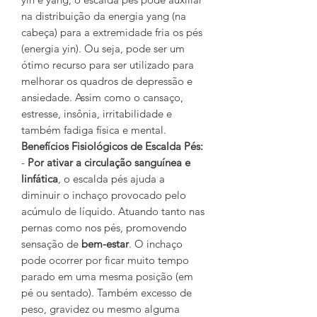
na distribuição da energia yang (na
cabeça) para a extremidade fria os pés
(energia yin). Ou seja, pode ser um
ótimo recurso para ser utilizado para
melhorar os quadros de depressão e
ansiedade. Assim como o cansaço,
estresse, insônia, irritabilidade e
também fadiga física e mental.
Benefícios Fisiológicos de Escalda Pés:
-
Por ativar a circulação sanguínea e
linfática
, o escalda pés ajuda a
diminuir o inchaço provocado pelo
acúmulo de líquido. Atuando tanto nas
pernas como nos pés, promovendo
sensação de
bem-estar
. O inchaço
pode ocorrer por ficar muito tempo
parado em uma mesma posição (em
pé ou sentado). Também excesso de
peso, gravidez ou mesmo alguma