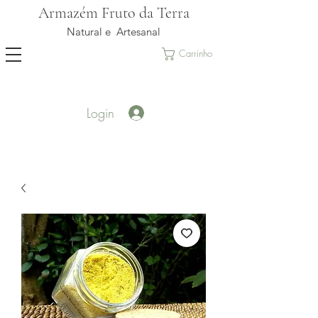
Armazém Fruto da Terra
Natural e Artesanal
Carrinho
Login