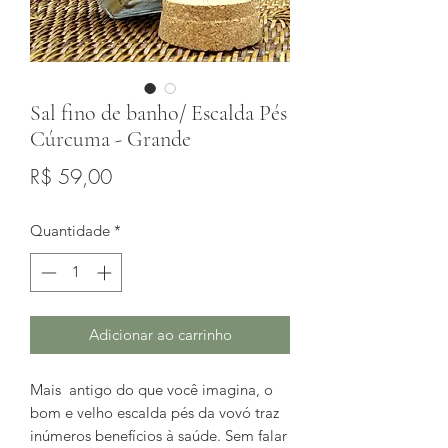
Sal fino de banho/ Escalda Pés
Cúrcuma - Grande
Preço
R$ 59,00
Quantidade
*
Adicionar ao carrinho
Mais antigo do que você imagina, o
bom e velho escalda pés da vovó traz
inúmeros benefícios à saúde. Sem falar