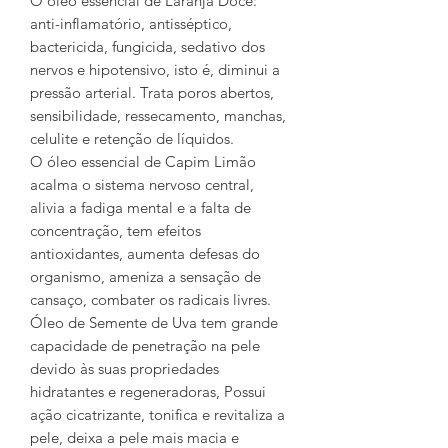
O óleo essencial de Laranja Doce:
anti-inflamatório, antisséptico,
bactericida, fungicida, sedativo dos
nervos e hipotensivo, isto é, diminui a
pressão arterial. Trata poros abertos,
sensibilidade, ressecamento, manchas,
celulite e retenção de líquidos.
O óleo essencial de Capim Limão
acalma o sistema nervoso central,
alivia a fadiga mental e a falta de
concentração, tem efeitos
antioxidantes, aumenta defesas do
organismo, ameniza a sensação de
cansaço, combater os radicais livres.
Óleo de Semente de Uva tem grande
capacidade de penetração na pele
devido às suas propriedades
hidratantes e regeneradoras, Possui
ação cicatrizante, tonifica e revitaliza a
pele, deixa a pele mais macia e