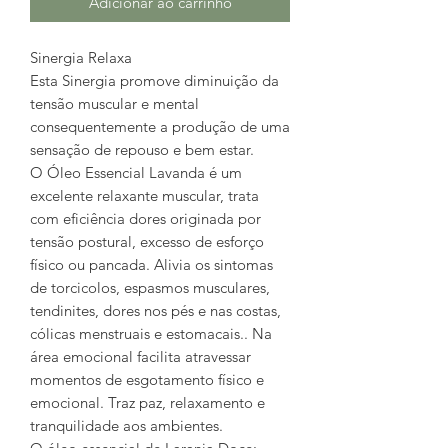
Adicionar ao carrinho
Sinergia Relaxa
Esta Sinergia promove diminuição da
tensão muscular e mental
consequentemente a produção de uma
sensação de repouso e bem estar.
O Óleo Essencial Lavanda é um
excelente relaxante muscular, trata
com eficiência dores originada por
tensão postural, excesso de esforço
físico ou pancada. Alivia os sintomas
de torcicolos, espasmos musculares,
tendinites, dores nos pés e nas costas,
cólicas menstruais e estomacais.. Na
área emocional facilita atravessar
momentos de esgotamento físico e
emocional. Traz paz, relaxamento e
tranquilidade aos ambientes.