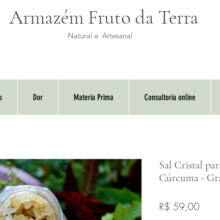
Armazém Fruto da Terra
Natural e Artesanal
o
Dor
Materia Prima
Consultoria online
Sal Cristal pa
Cúrcuma - Gr
Preç
R$ 59,00