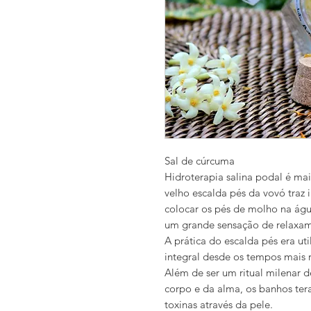
Sal de cúrcuma
Hidroterapia salina podal é ma
velho escalda pés da vovó traz 
colocar os pés de molho na água
um grande sensação de relaxa
A prática do escalda pés era uti
integral desde os tempos mais r
Além de ser um ritual milenar 
corpo e da alma, os banhos te
toxinas através da pele.