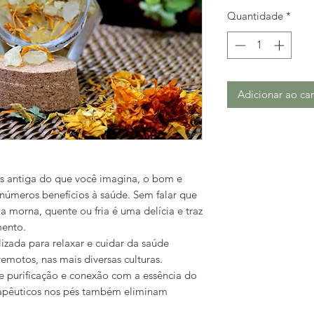
Quantidade
*
Adicionar ao car
is antiga do que você imagina, o bom e
inúmeros benefícios à saúde. Sem falar que
 morna, quente ou fria é uma delícia e traz
mento.
lizada para relaxar e cuidar da saúde
emotos, nas mais diversas culturas.
de purificação e conexão com a essência do
rapêuticos nos pés também eliminam