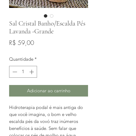
Sal Cristal Banho/Escalda Pés
Lavanda -Grande
Preço
R$ 59,00
Quantidade
*
Adicionar ao carrinho
Hidroterapia podal é mais antiga do
que você imagina, o bom e velho
escalda pés da vovó traz inúmeros
benefícios à saúde. Sem falar que
colocar os pés de molho na água