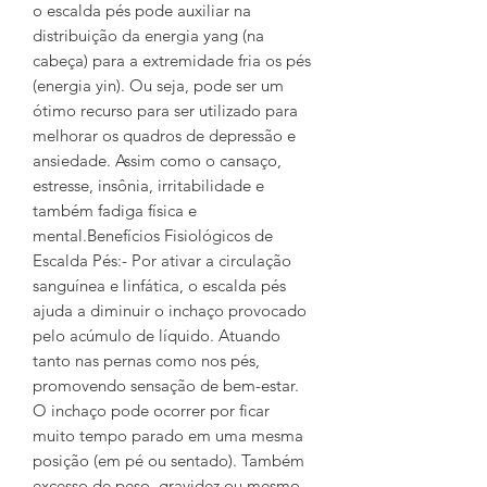
o escalda pés pode auxiliar na
distribuição da energia yang (na
cabeça) para a extremidade fria os pés
(energia yin). Ou seja, pode ser um
ótimo recurso para ser utilizado para
melhorar os quadros de depressão e
ansiedade. Assim como o cansaço,
estresse, insônia, irritabilidade e
também fadiga física e
mental.Benefícios Fisiológicos de
Escalda Pés:- Por ativar a circulação
sanguínea e linfática, o escalda pés
ajuda a diminuir o inchaço provocado
pelo acúmulo de líquido. Atuando
tanto nas pernas como nos pés,
promovendo sensação de bem-estar.
O inchaço pode ocorrer por ficar
muito tempo parado em uma mesma
posição (em pé ou sentado). Também
excesso de peso, gravidez ou mesmo