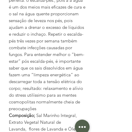
perfeita: o escalda-pés., pois a a água
é um dos meios mais eficazes de cura e
o sal na água quente proporcionam
sensação de leveza nos pés, pois
ajudam a drenar o excesso de líquidos
e reduzir o inchaço. Repetir o escalda-
pés três vezes por semana também
combate infecções causadas por
fungos. Para entender melhor o “bem-
estar” pós escalda-pés, é importante
saber que os sais dissolvidos em água
fazem uma “limpeza energética” ao
descarregar toda a tensão elétrica do
corpo; resultado: relaxamento e alívio
do stress utilíssimo para as mentes
cosmopolitas normalmente cheia de
preocupações
Composição;
Sal Marinho Integral,
Extrato Vegetal Natural de
Lavanda, flores de Lavanda e Óleo