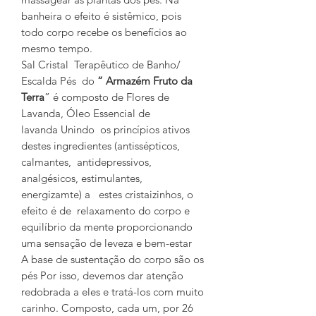
banheira o efeito é sistêmico, pois
todo corpo recebe os benefícios ao
mesmo tempo.
Sal Cristal Terapêutico de Banho/
Escalda Pés do
“ Armazém Fruto da
Terra
” é composto de Flores de
Lavanda, Óleo Essencial de
lavanda Unindo os princípios ativos
destes ingredientes (antissépticos,
calmantes, antidepressivos,
analgésicos, estimulantes,
energizamte) a estes cristaizinhos, o
efeito é de relaxamento do corpo e
equilíbrio da mente proporcionando
uma sensação de leveza e bem-estar
A base de sustentação do corpo são os
pés Por isso, devemos dar atenção
redobrada a eles e tratá-los com muito
carinho. Composto, cada um, por 26