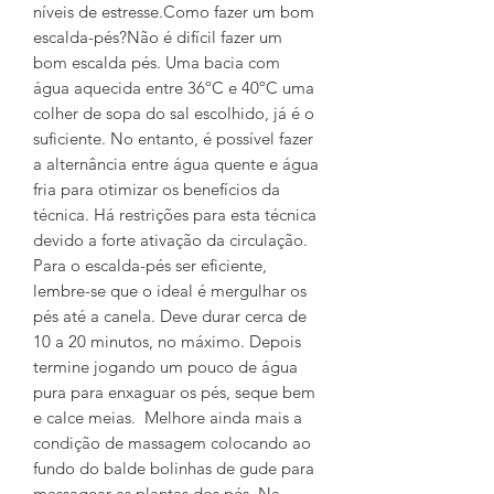
níveis de estresse.Como fazer um bom
escalda-pés?Não é difícil fazer um
bom escalda pés. Uma bacia com
água aquecida entre 36ºC e 40ºC uma
colher de sopa do sal escolhido, já é o
suficiente. No entanto, é possível fazer
a alternância entre água quente e água
fria para otimizar os benefícios da
técnica. Há restrições para esta técnica
devido a forte ativação da circulação.
Para o escalda-pés ser eficiente,
lembre-se que o ideal é mergulhar os
pés até a canela. Deve durar cerca de
10 a 20 minutos, no máximo. Depois
termine jogando um pouco de água
pura para enxaguar os pés, seque bem
e calce meias. Melhore ainda mais a
condição de massagem colocando ao
fundo do balde bolinhas de gude para
massagear as plantas dos pés. Na