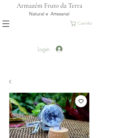
Armazém Fruto da Terra
Natural e Artesanal
Carrinho
Login