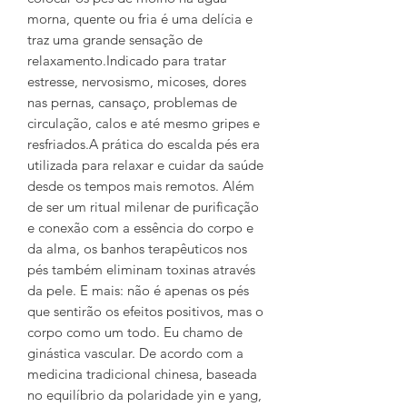
morna, quente ou fria é uma delícia e
traz uma grande sensação de
relaxamento.Indicado para tratar
estresse, nervosismo, micoses, dores
nas pernas, cansaço, problemas de
circulação, calos e até mesmo gripes e
resfriados.A prática do escalda pés era
utilizada para relaxar e cuidar da saúde
desde os tempos mais remotos. Além
de ser um ritual milenar de purificação
e conexão com a essência do corpo e
da alma, os banhos terapêuticos nos
pés também eliminam toxinas através
da pele. E mais: não é apenas os pés
que sentirão os efeitos positivos, mas o
corpo como um todo. Eu chamo de
ginástica vascular. De acordo com a
medicina tradicional chinesa, baseada
no equilíbrio da polaridade yin e yang,