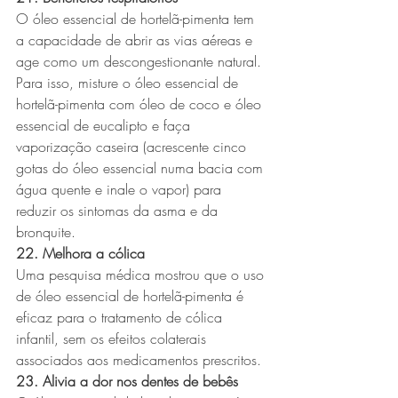
O óleo essencial de hortelã-pimenta tem 
a capacidade de abrir as vias aéreas e 
age como um descongestionante natural. 
Para isso, misture o óleo essencial de 
hortelã-pimenta com óleo de coco e óleo 
essencial de eucalipto e faça 
vaporização caseira (acrescente cinco 
gotas do óleo essencial numa bacia com 
água quente e inale o vapor) para 
reduzir os sintomas da asma e da 
bronquite.
22. Melhora a cólica
Uma pesquisa médica mostrou que o uso 
de óleo essencial de hortelã-pimenta é 
eficaz para o tratamento de cólica 
infantil, sem os efeitos colaterais 
associados aos medicamentos prescritos.
23. Alivia a dor nos dentes de bebês