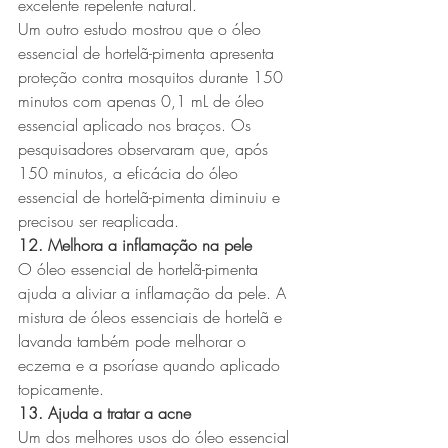
excelente repelente natural.
Um outro estudo mostrou que o óleo 
essencial de hortelã-pimenta apresenta 
proteção contra mosquitos durante 150 
minutos com apenas 0,1 mL de óleo 
essencial aplicado nos braços. Os 
pesquisadores observaram que, após 
150 minutos, a eficácia do óleo 
essencial de hortelã-pimenta diminuiu e 
precisou ser reaplicada.
12. Melhora a inflamação na pele
O óleo essencial de hortelã-pimenta 
ajuda a aliviar a inflamação da pele. A 
mistura de óleos essenciais de hortelã e 
lavanda também pode melhorar o 
eczema e a psoríase quando aplicado 
topicamente.
13. Ajuda a tratar a acne
Um dos melhores usos do óleo essencial 