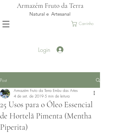
Armazém Fruto da Terra
Natural e Artesanal
Carrinho
Login
Post
Armazém Fruto da Terra Embu das Artes
4 de set. de 2019
5 min de leitura
25 Usos para o Óleo Essencial
de Hortelã Pimenta (Mentha
Piperita)