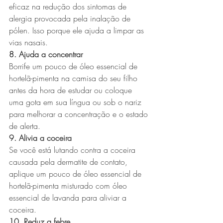
eficaz na redução dos sintomas de 
alergia provocada pela inalação de 
pólen. Isso porque ele ajuda a limpar as 
vias nasais.
8. Ajuda a concentrar
Borrife um pouco de óleo essencial de 
hortelã-pimenta na camisa do seu filho 
antes da hora de estudar ou coloque 
uma gota em sua língua ou sob o nariz 
para melhorar a concentração e o estado 
de alerta.
9. Alivia a coceira
Se você está lutando contra a coceira 
causada pela dermatite de contato, 
aplique um pouco de óleo essencial de 
hortelã-pimenta misturado com óleo 
essencial de lavanda para aliviar a 
coceira.
10. Reduz a febre