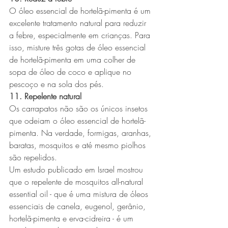
O óleo essencial de hortelã-pimenta é um 
excelente tratamento natural para reduzir 
a febre, especialmente em crianças. Para 
isso, misture três gotas de óleo essencial 
de hortelã-pimenta em uma colher de 
sopa de óleo de coco e aplique no 
pescoço e na sola dos pés.
11. Repelente natural
Os carrapatos não são os únicos insetos 
que odeiam o óleo essencial de hortelã-
pimenta. Na verdade, formigas, aranhas, 
baratas, mosquitos e até mesmo piolhos 
são repelidos.
Um estudo publicado em Israel mostrou 
que o repelente de mosquitos all-natural 
essential oil - que é uma mistura de óleos 
essenciais de canela, eugenol, gerânio, 
hortelã-pimenta e erva-cidreira - é um 