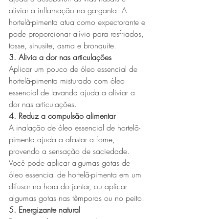
aliviar a inflamação na garganta. A 
hortelã-pimenta atua como expectorante e 
pode proporcionar alívio para resfriados, 
tosse, sinusite, asma e bronquite.
3. Alivia a dor nas articulações
Aplicar um pouco de óleo essencial de 
hortelã-pimenta misturado com óleo 
essencial de lavanda ajuda a aliviar a 
dor nas articulações.
4. Reduz a compulsão alimentar
A inalação de óleo essencial de hortelã-
pimenta ajuda a afastar a fome, 
provendo a sensação de saciedade. 
Você pode aplicar algumas gotas de 
óleo essencial de hortelã-pimenta em um 
difusor na hora do jantar, ou aplicar 
algumas gotas nas têmporas ou no peito.
5. Energizante natural