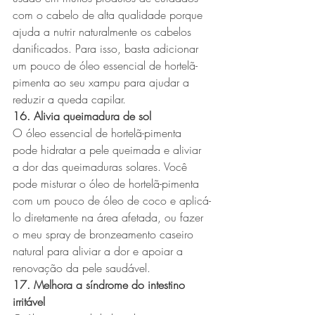
com o cabelo de alta qualidade porque 
ajuda a nutrir naturalmente os cabelos 
danificados. Para isso, basta adicionar 
um pouco de óleo essencial de hortelã-
pimenta ao seu xampu para ajudar a 
reduzir a queda capilar.
16. Alivia queimadura de sol
O óleo essencial de hortelã-pimenta 
pode hidratar a pele queimada e aliviar 
a dor das queimaduras solares. Você 
pode misturar o óleo de hortelã-pimenta 
com um pouco de óleo de coco e aplicá-
lo diretamente na área afetada, ou fazer 
o meu spray de bronzeamento caseiro 
natural para aliviar a dor e apoiar a 
renovação da pele saudável.
17. Melhora a síndrome do intestino 
irritável