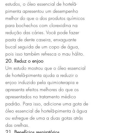
estudos, o óleo essencial de hortelã-
pimenta apresentou um desempenho 
melhor do que o dos produtos químicos 
para bochechos com clorexidina na 
redução das cáries. Você pode fazer 
pasta de dente caseira, enxaguante 
bucal seguida de um copo de água, 
pois isso também refresca o mau hálito.
20. Reduz o enjoo
Um estudo mostrou que o óleo essencial 
de hortelã-pimenta ajuda a reduzir o 
enjoo induzido pela quimioterapia e 
apresenta efeitos melhores do que os 
apresentados no tratamento médico 
padrão. Para isso, adicione uma gota de 
óleo essencial de hortelã-pimenta à água 
ou esfregue de uma a duas gotas atrás 
das orelhas.
21. Benefícios respiratórios