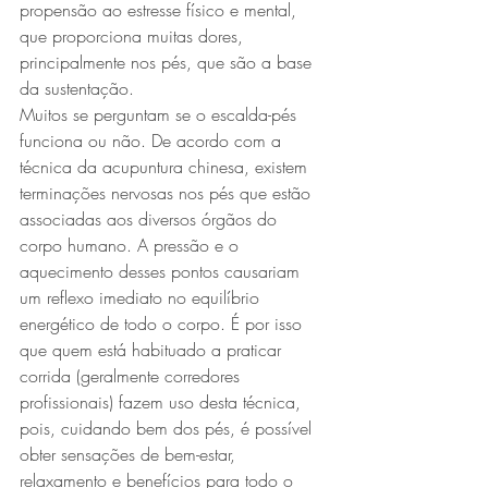
propensão ao estresse físico e mental, 
que proporciona muitas dores, 
principalmente nos pés, que são a base 
da sustentação.
Muitos se perguntam se o escalda-pés 
funciona ou não. De acordo com a 
técnica da acupuntura chinesa, existem 
terminações nervosas nos pés que estão 
associadas aos diversos órgãos do 
corpo humano. A pressão e o 
aquecimento desses pontos causariam 
um reflexo imediato no equilíbrio 
energético de todo o corpo. É por isso 
que quem está habituado a praticar 
corrida (geralmente corredores 
profissionais) fazem uso desta técnica, 
pois, cuidando bem dos pés, é possível 
obter sensações de bem-estar, 
relaxamento e benefícios para todo o 