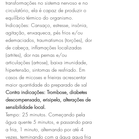
transformações no sistema nervoso e no 
circulatório, ela é capaz de produzir o 
equilíbrio térmico do organismo.
Indicações: Cansaço, estresse, insônia, 
agitação, enxaqueca, pés frios e/ou 
edemaciados, traumatismos (torções), dor 
de cabeça, inflamações localizadas 
(artrites), dor nas pernas e/ou 
articulações (artrose), baixa imunidade, 
hipertensão, sintomas de resfriado. Em 
casos de micoses e frieiras acrescentar 
maior quantidade do preparado de sal 
Contra indicações: Trombose, diabetes 
descompensada, erisipela, alterações de 
sensibilidade local.
Tempo: 25 minutos. Começando pela 
água quente 5 minutos, e passando para 
a fria, 1 minuto, alternando por até 4 
vezes, terminando com a água agua fria 