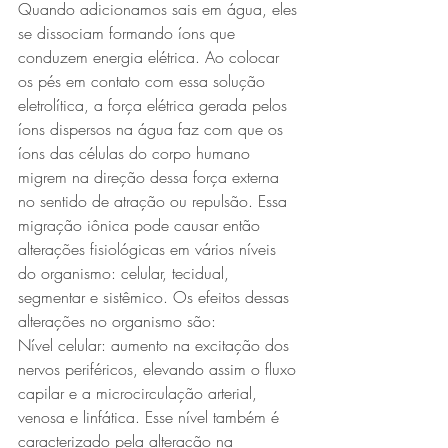
Quando adicionamos sais em água, eles 
se dissociam formando íons que 
conduzem energia elétrica. Ao colocar 
os pés em contato com essa solução 
eletrolítica, a força elétrica gerada pelos 
íons dispersos na água faz com que os 
íons das células do corpo humano 
migrem na direção dessa força externa 
no sentido de atração ou repulsão. Essa 
migração iônica pode causar então 
alterações fisiológicas em vários níveis 
do organismo: celular, tecidual, 
segmentar e sistêmico. Os efeitos dessas 
alterações no organismo são:
Nível celular: aumento na excitação dos 
nervos periféricos, elevando assim o fluxo 
capilar e a microcirculação arterial, 
venosa e linfática. Esse nível também é 
caracterizado pela alteração na 