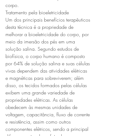
corpo.
Tratamento pela bioeletricidade
Um dos principais benefícios terapêuticos 
desta técnica é a propriedade de 
melhorar a bioeletricidade do corpo, por 
meio da imersão dos pés em uma 
solução salina. Segundo estudos de 
biofísica, o corpo humano é composto 
por 64% de solução salina e suas células 
vivas dependem das atividades elétricas 
e magnéticas para sobreviverem; além 
disso, os tecidos formados pelas células 
exibem uma grande variedade de 
propriedades elétricas. As células 
obedecem às mesmas unidades de 
voltagem, capacitância, fluxo de corrente 
e resistência, assim como outros 
componentes elétricos, sendo a principal 