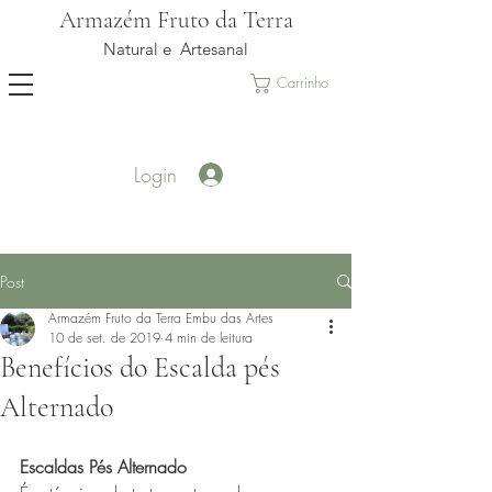
Armazém Fruto da Terra
Natural e Artesanal
Carrinho
Login
Post
Armazém Fruto da Terra Embu das Artes
10 de set. de 2019
4 min de leitura
Benefícios do Escalda pés
Alternado
Escaldas Pés Alternado