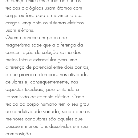
diferença entre eles o fato de que os 
tecidos biológicos usam átomos com 
carga ou íons para o movimento das 
cargas, enquanto os sistemas elétricos 
usam elétrons.
Quem conhece um pouco de 
magnetismo sabe que a diferença da 
concentração da solução salina dos 
meios intra e extracelular gera uma 
diferença de potencial entre dois pontos, 
o que provoca alterações nas atividades 
celulares e, consequentemente, nos 
aspectos teciduais, possibilitando a 
transmissão de corrente elétrica. Cada 
tecido do corpo humano tem o seu grau 
de condutividade variado, sendo que os 
melhores condutores são aqueles que 
possuem muitos íons dissolvidos em sua 
composição.