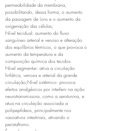
permeabilidade da membrana, 
possibilitando, dessa forma, o aumento 
da passagem de íons e o aumento da 
oxigenação das células;
Nível tecidual: aumento do fluxo 
sanguíneo arterial e venoso e alteração 
dos equilíbrios térmicos, o que provoca o 
aumento da temperatura e da 
composição química dos tecidos.
Nível segmentar: ativa a circulação 
linfática, venosa e arterial da grande 
circulação;Nível sistêmico: provoca 
efeitos analgésicos por interferir na ação 
neurotransmissora, como a serotonina, e 
atua na circulação associada a 
polipeptídeos, principalmente nos 
vasoativos intestinais, ativando o 
peristaltismo.