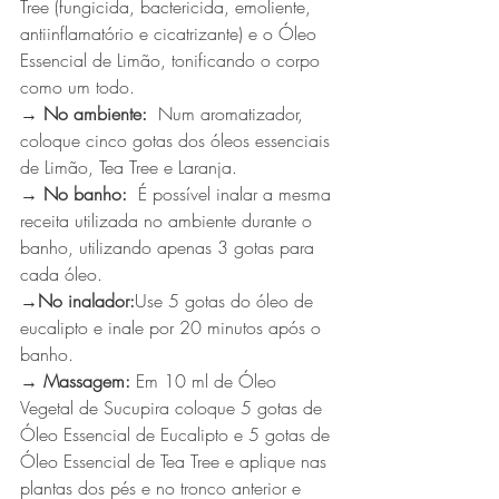
Tree (fungicida, bactericida, emoliente, 
antiinflamatório e cicatrizante) e o Óleo 
Essencial de Limão, tonificando o corpo 
como um todo.
→ No ambiente:
  Num aromatizador, 
coloque cinco gotas dos óleos essenciais 
de Limão, Tea Tree e Laranja.
→ No banho:
  É possível inalar a mesma 
receita utilizada no ambiente durante o 
banho, utilizando apenas 3 gotas para 
cada óleo.
→No inalador:
Use 5 gotas do óleo de 
eucalipto e inale por 20 minutos após o 
banho.
→ Massagem: 
Em 10 ml de Óleo 
Vegetal de Sucupira coloque 5 gotas de 
Óleo Essencial de Eucalipto e 5 gotas de 
Óleo Essencial de Tea Tree e aplique nas 
plantas dos pés e no tronco anterior e 