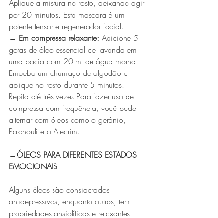
Aplique a mistura no rosto, deixando agir 
por 20 minutos. Esta mascara é um 
potente tensor e regenerador facial.
→ Em compressa relaxante:
 Adicione 5 
gotas de óleo essencial de lavanda em 
uma bacia com 20 ml de água morna. 
Embeba um chumaço de algodão e 
aplique no rosto durante 5 minutos. 
Repita até três vezes.Para fazer uso de 
compressa com frequência, você pode 
alternar com óleos como o gerânio, 
Patchouli e o Alecrim.
→ÓLEOS PARA DIFERENTES ESTADOS 
EMOCIONAIS 
Alguns óleos são considerados 
antidepressivos, enquanto outros, tem 
propriedades ansiolíticas e relaxantes. 