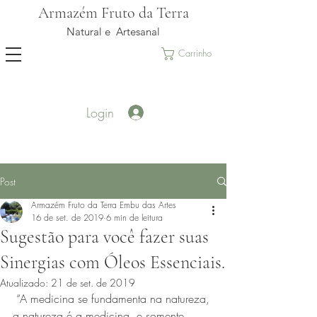
Armazém Fruto da Terra
Natural e Artesanal
Carrinho
Login
Post
Armazém Fruto da Terra Embu das Artes
16 de set. de 2019
6 min de leitura
Sugestão para você fazer suas
Sinergias com Óleos Essenciais.
Atualizado:
21 de set. de 2019
 “A medicina se fundamenta na natureza, 
a natureza é a medicina, e somente 