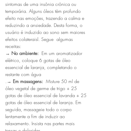
sintomas de uma insônia crônica ou 
temporária. Alguns óleos têm profundo 
efeito nas emoções, trazendo a calma e 
reduzindo a ansiedade. Desta forma, o 
usuário é induzido ao sono sem maiores 
efeitos colateraisl. Segue  algumas 
receitas:
→ No ambiente:
  Em um aromatizador 
elétrico, coloque 6 gotas de óleo 
essencial de laranja, completando o 
restante com água
.
→ Em massagens:
  Misture 50 ml de 
óleo vegetal de germe de trigo + 25 
gotas de óleo essencial de lavanda + 25 
gotas de óleo essencial de laranja. Em 
seguida, massageie todo o corpo 
lentamente a fim de induzir ao 
relaxamento. Insista nas partes mais 
tensas e doloridas.