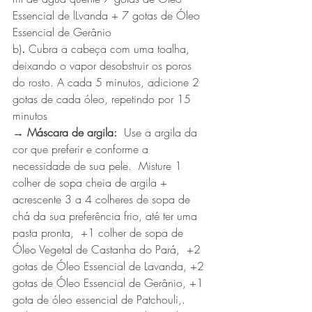
Essencial de lLvanda + 7 gotas de Óleo 
Essencial de Gerânio
b)
.
 Cubra a cabeça com uma toalha, 
deixando o vapor desobstruir os poros 
do rosto. A cada 5 minutos, adicione 2 
gotas de cada óleo, repetindo por 15 
minutos
→ Máscara de argila:
  Use a argila da 
cor que preferir e conforme a 
necessidade de sua pele.  Misture 1 
colher de sopa cheia de argila + 
acrescente 3 a 4 colheres de sopa de 
chá da sua preferência frio, até ter uma 
pasta pronta,  +1 colher de sopa de  
Óleo Vegetal de Castanha do Pará,  +2 
gotas de Óleo Essencial de Lavanda, +2 
gotas de Óleo Essencial de Gerânio, +1 
gota de óleo essencial de Patchouli,. 