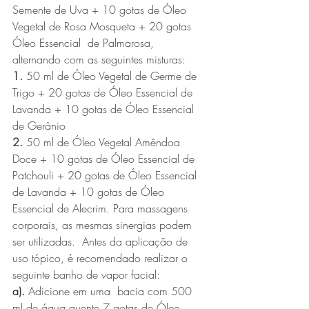
Semente de Uva + 10 gotas de Óleo 
Vegetal de Rosa Mosqueta + 20 gotas 
Óleo Essencial  de Palmarosa, 
alternando com as seguintes misturas:
1.
 50 ml de Óleo Vegetal de Germe de 
Trigo + 20 gotas de Óleo Essencial de 
Lavanda + 10 gotas de Óleo Essencial 
de Gerânio
2.
 50 ml de Óleo Vegetal Amêndoa 
Doce + 10 gotas de Óleo Essencial de 
Patchouli + 20 gotas de Óleo Essencial 
de Lavanda + 10 gotas de Óleo 
Essencial de Alecrim. Para massagens 
corporais, as mesmas sinergias podem 
ser utilizadas.  Antes da aplicação de 
uso tópico, é recomendado realizar o 
seguinte banho de vapor facial:
a).
 Adicione em uma  bacia com 500 
ml de água quente 7 gotas de Óleo 