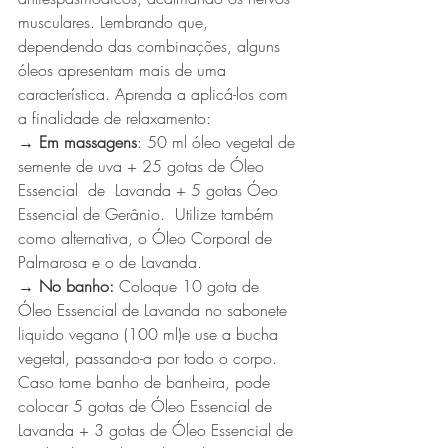
musculares. Lembrando que, 
dependendo das combinações, alguns 
óleos apresentam mais de uma 
característica. Aprenda a aplicá-los com 
a finalidade de relaxamento:
→ Em massagens
: 50 ml óleo vegetal de 
semente de uva + 25 gotas de Óleo 
Essencial  de  Lavanda + 5 gotas Óeo 
Essencial de Gerânio.  Utilize também 
como alternativa, o Óleo Corporal de 
Palmarosa e o de Lavanda.
→ No banho: 
Coloque 10 gota de 
Óleo Essencial de Lavanda no sabonete 
liquido vegano (100 ml)e use a bucha 
vegetal, passando-a por todo o corpo. 
Caso tome banho de banheira, pode 
colocar 5 gotas de Óleo Essencial de 
Lavanda + 3 gotas de Óleo Essencial de 