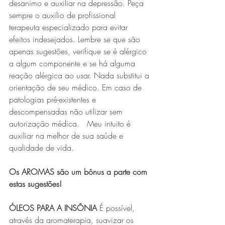
desanimo e auxiliar na depressão. Peça 
sempre o auxilio de profissional  
terapeuta especializado para evitar 
efeitos indesejados. Lembre se que são 
apenas sugestões, verifique se é alérgico 
a algum componente e se há alguma 
reação alérgica ao usar. Nada substitui a 
orientação de seu médico. Em caso de 
patologias pré-existentes e 
descompensadas não utilizar sem 
autorização médica.   Meu intuito é 
auxiliar na melhor de sua saúde e 
qualidade de vida.
Os AROMAS são um bônus a parte com 
estas sugestões!
ÓLEOS PARA A INSÔNIA 
É possível, 
através da aromaterapia, suavizar os 