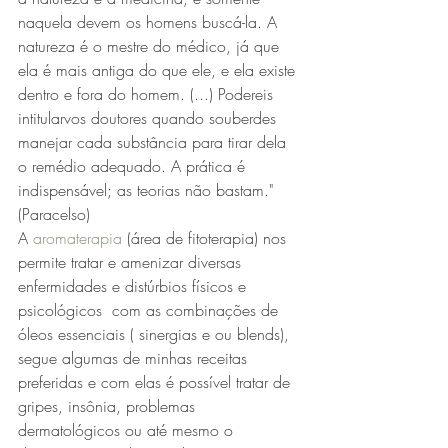
naquela devem os homens buscá-la. A 
natureza é o mestre do médico, já que 
ela é mais antiga do que ele, e ela existe 
dentro e fora do homem. (...) Podereis 
intitularvos doutores quando souberdes 
manejar cada substância para tirar dela 
o remédio adequado. A prática é 
indispensável; as teorias não bastam." 
(Paracelso) 
A 
aromaterapia
 (área de fitoterapia) nos 
permite tratar e amenizar diversas 
enfermidades e distúrbios físicos e 
psicológicos  com as combinações de 
óleos essenciais ( sinergias e ou blends), 
segue algumas de minhas receitas 
preferidas e com elas é possível tratar de 
gripes, insônia, problemas 
dermatológicos ou até mesmo o 