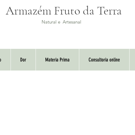
Armazém Fruto da Terra
Natural e Artesanal
o
Dor
Materia Prima
Consultoria online