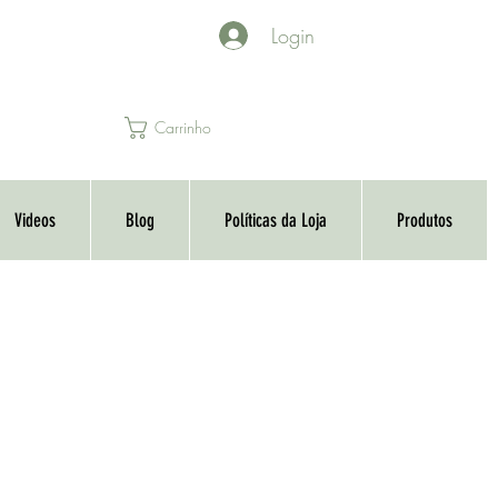
Login
Carrinho
Videos
Blog
Políticas da Loja
Produtos