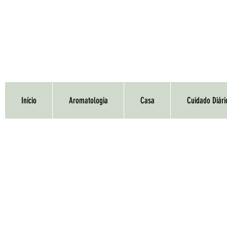
Início
Aromatologia
Casa
Cuidado Diári