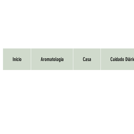
Início
Aromatologia
Casa
Cuidado Diári