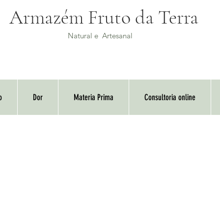
Armazém Fruto da Terra
Natural e Artesanal
o
Dor
Materia Prima
Consultoria online