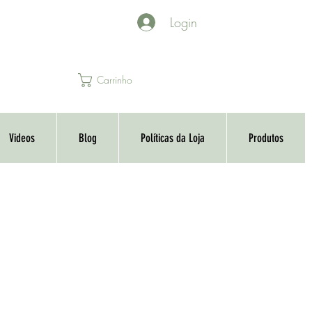
Login
Carrinho
Videos
Blog
Políticas da Loja
Produtos