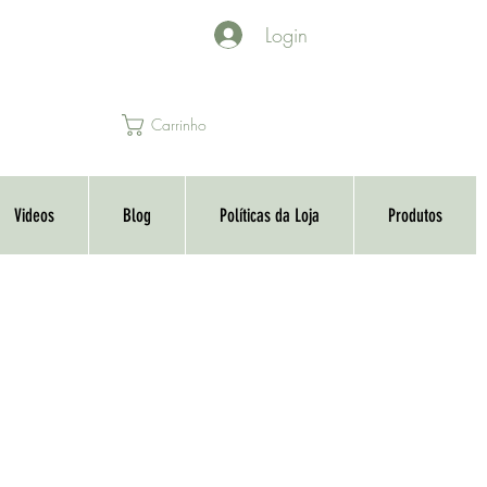
Login
Carrinho
Videos
Blog
Políticas da Loja
Produtos