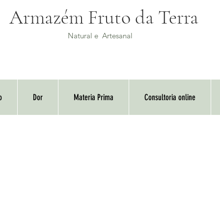
Armazém Fruto da Terra
Natural e Artesanal
o
Dor
Materia Prima
Consultoria online