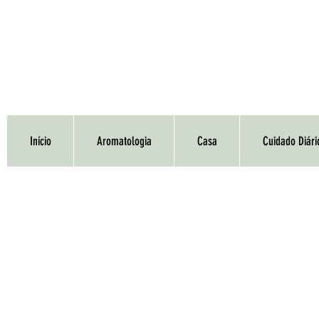
Início
Aromatologia
Casa
Cuidado Diári