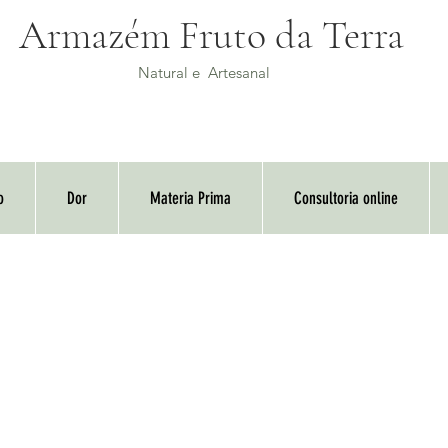
Armazém Fruto da Terra
Natural e Artesanal
o
Dor
Materia Prima
Consultoria online