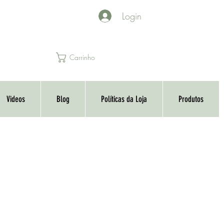
Login
Carrinho
Videos
Blog
Políticas da Loja
Produtos