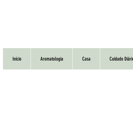
Início
Aromatologia
Casa
Cuidado Diári