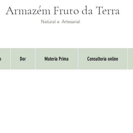
Armazém Fruto da Terra
Natural e Artesanal
o
Dor
Materia Prima
Consultoria online