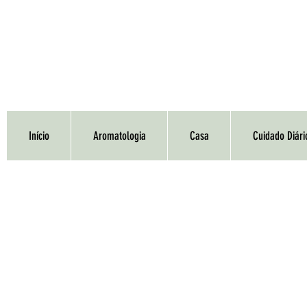
Início
Aromatologia
Casa
Cuidado Diári