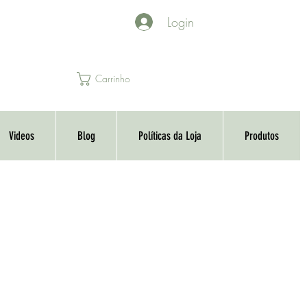
Login
Carrinho
Videos
Blog
Políticas da Loja
Produtos