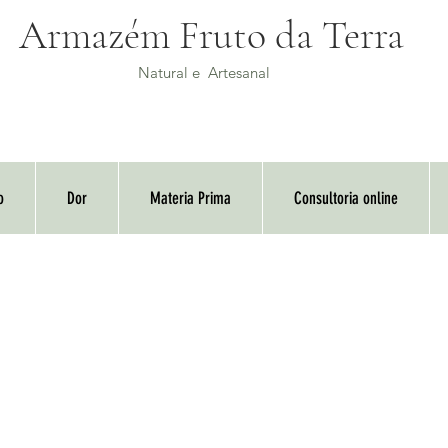
Armazém Fruto da Terra
Natural e Artesanal
o
Dor
Materia Prima
Consultoria online