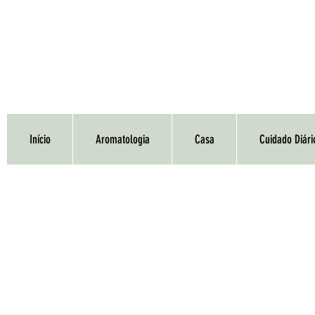
Início
Aromatologia
Casa
Cuidado Diári