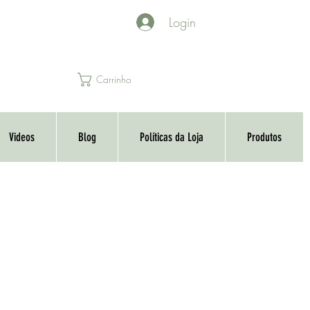
Login
Carrinho
Videos
Blog
Políticas da Loja
Produtos