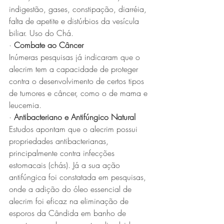
indigestão, gases, constipação, diarréia, 
falta de apetite e distúrbios da vesícula 
biliar. Uso do Chá.
· 
Combate ao Câncer
Inúmeras pesquisas já indicaram que o 
alecrim tem a capacidade de proteger 
contra o desenvolvimento de certos tipos 
de tumores e câncer, como o de mama e 
leucemia.
· 
Antibacteriano e Antifúngico Natural
Estudos apontam que o alecrim possui 
propriedades antibacterianas, 
principalmente contra infecções 
estomacais (chás). Já a sua ação 
antifúngica foi constatada em pesquisas, 
onde a adição do óleo essencial de 
alecrim foi eficaz na eliminação de 
esporos da Cândida em banho de 