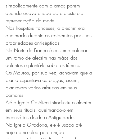
simbolicamente com o amor, porém 
quando estava aliado ao cipreste era 
representação da morte.
Nos hospitais franceses, o alecrim era 
queimado durante as epidemias por suas 
propriedades anti-sépticas. 
No Norte da França é costume colocar 
um ramo de alecrim nas mãos dos 
defuntos e plantá-lo sobre os túmulos. 
Os Mouros, por sua vez, achavam que a 
planta espantava as pragas, assim, 
plantavam vários arbustos em seus 
pomares.
Até a Igreja Católica introduziu o alecrim 
em seus rituais, queimando-o em 
incensários desde a Antiguidade. 
Na Igreja Ortodoxa, ele é usado até 
hoje como óleo para unção. 