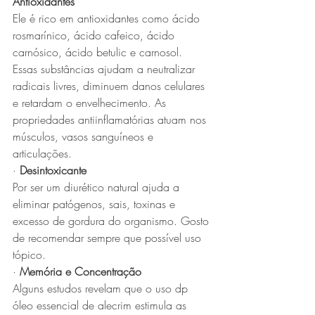
Antioxidantes
Ele é rico em antioxidantes como ácido 
rosmarínico, ácido cafeico, ácido 
carnósico, ácido betulic e carnosol. 
Essas substâncias ajudam a neutralizar 
radicais livres, diminuem danos celulares 
e retardam o envelhecimento. As 
propriedades antiinflamatórias atuam nos 
músculos, vasos sanguíneos e 
articulações.
· 
Desintoxicante
Por ser um diurético natural ajuda a 
eliminar patógenos, sais, toxinas e 
excesso de gordura do organismo. Gosto 
de recomendar sempre que possível uso 
tópico.
· 
Memória e Concentração
Alguns estudos revelam que o uso dp 
óleo essencial de alecrim estimula as 