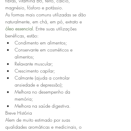
fibras, vitamina B6, ferro, cálcio, 
magnésio, fósforo e potássio.
As formas mais comuns utilizadas se dão 
naturalmente, em chá, em pó, extrato e 
óleo essencial
. Entre suas utilizações 
benéficas, estão:
Condimento em alimentos;
Conservante em cosméticos e 
alimentos;
Relaxante muscular;
Crescimento capilar;
Calmante (ajuda a controlar 
ansiedade e depressão);
Melhora no desempenho da 
memória;
Melhora na saúde digestiva.
Breve História
Alem de muito estimado por suas 
qualidades aromáticas e medicinais, o 