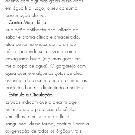
acento com algumas gotas dissolvidas 
em água fria. Logo, o seu consumo 
possui ação efetiva.
· 
Contra Mau Hálito
Sua ação antibacteriana, aliada ao 
sabor e aroma cítrico e amadeirado, 
atua de forma eficaz contra o mau 
hálito; podendo ser utilizado como 
enxaguante bucal (algumas gotas em 
meio copo de agua). O gargarejo com 
água quente e algumas gotas de óleo 
essencial de alecrim ajuda a eliminar as 
bactérias bucais, diminuindo a halitose.
· 
Estimula a Circulação
Estudos indicam que o alecrim age 
estimulando a produção de células 
vermelhas e melhorando o fluxo 
sanguíneo, dessa forma, contribui para a 
oxigenação de todos os órgãos vitais. 