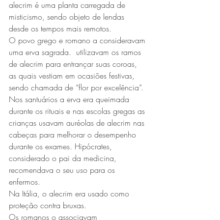
alecrim é uma planta carregada de 
misticismo, sendo objeto de lendas 
desde os tempos mais remotos. 
O povo grego e romano a consideravam 
uma erva sagrada.  utilizavam os ramos 
de alecrim para entrançar suas coroas, 
as quais vestiam em ocasiões festivas, 
sendo chamada de “flor por excelência”. 
Nos santuários a erva era queimada 
durante os rituais e nas escolas gregas as 
crianças usavam auréolas de alecrim nas 
cabeças para melhorar o desempenho 
durante os exames. Hipócrates, 
considerado o pai da medicina, 
recomendava o seu uso para os 
enfermos. 
Na Itália, o alecrim era usado como 
proteção contra bruxas. 
Os romanos o associavam 