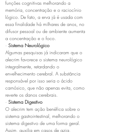
funções cognitivas melhorando a 
memória, concentração e o raciocínio 
lógico. De fato, a erva já é usada com 
essa finalidade há milhares de anos, no 
difusor pessoal ou de ambiente aumenta 
a concentração e o foco.
· 
Sistema Neurológico
Algumas pesquisas já indicaram que o 
alecrim favorece o sistema neurológico 
integralmente, retardando o 
envelhecimento cerebral. A substância 
responsável por isso seria o ácido 
carnósico, que não apenas evita, como 
reverte os danos cerebrais.
· 
Sistema Digestivo
O alecrim tem ação benéfica sobre o 
sistema gastrointestinal, melhorando o 
sistema digestivo de uma forma geral. 
Assim, auxilia em casos de azia, 