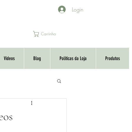
Login
Carrinho
Videos
Blog
Políticas da Loja
Produtos
eos