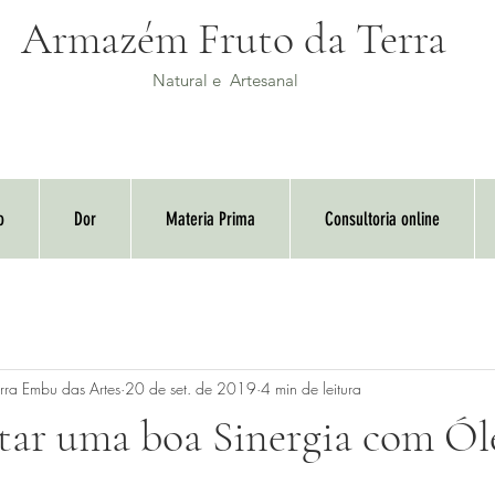
Armazém Fruto da Terra
Natural e Artesanal
o
Dor
Materia Prima
Consultoria online
rra Embu das Artes
20 de set. de 2019
4 min de leitura
tar uma boa Sinergia com Ól