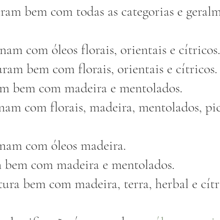
uram bem com todas as categorias e geralm
am com óleos florais, orientais e cítricos.
uram bem com florais, orientais e cítricos.
am bem com madeira e mentolados.
am com florais, madeira, mentolados, pic
nam com óleos madeira.
 bem com madeira e mentolados.
tura bem com madeira, terra, herbal e cítr