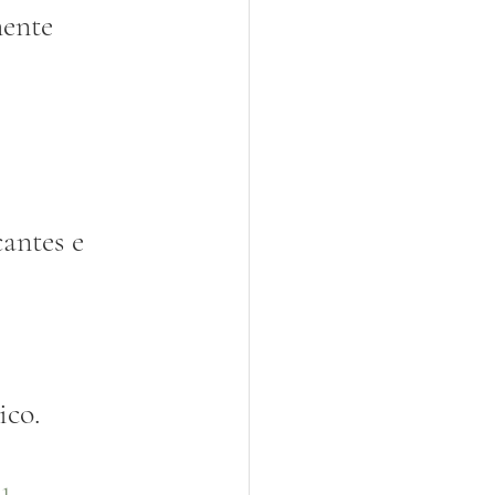
ente 
antes e 
ico.