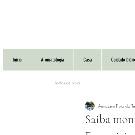
Início
Aromatologia
Casa
Cuidado Diári
Todos os posts
Armazém Fruto da Te
Saiba mon